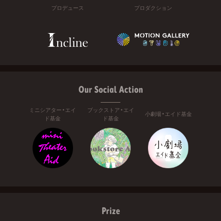
プロデュース
プロダクション
Our Social Action
ミニシアター・エイ
ブックストア・エイ
小劇場・エイド基金
ド基金
ド基金
Prize