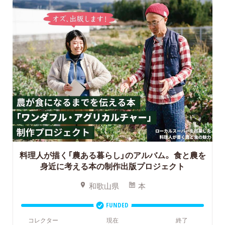
料理人が描く「農ある暮らし」のアルバム。
食と農を
身近に考える本の制作出版プロジェクト
和歌山県
本
FUNDED
コレクター
現在
終了