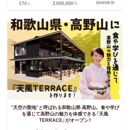
174
2,000,000
2024/08/30
人
円
”天空の聖地”と呼ばれる和歌山県·高野山。
食や学び
を通じて高野山の魅力を体感できる『天風
TERRACE』がオープン！