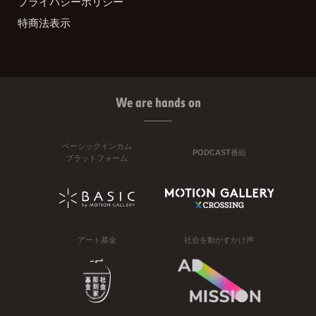
プライバシーポリシー
特商法表示
We are hands on
ベーシックインカム
PODCAST番組
プラットフォーム
アート基金
社会を動かすかけ声