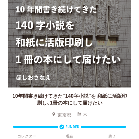
10年間書き続けてきた“140字小説”を
和紙に活版印
刷し、1冊の本にして届けたい
東京都
本
FUNDED
コレクター
現在
終了