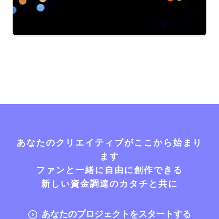
あなたのクリエイティブがここから始まり
ます
ファンと一緒に自由に創作できる
新しい資金調達のカタチと共に
あなたのプロジェクトをスタートする