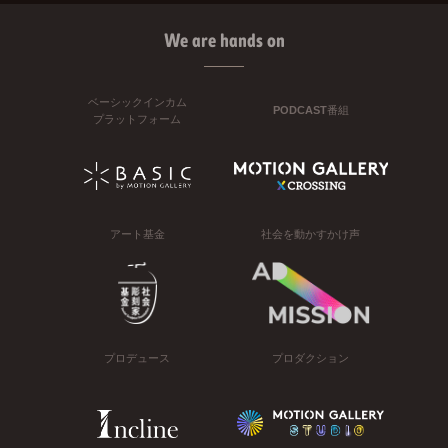
We are hands on
ベーシックインカム
PODCAST番組
プラットフォーム
アート基金
社会を動かすかけ声
プロデュース
プロダクション