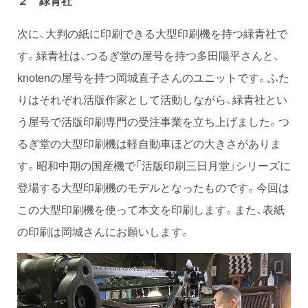
２ 緑青社
次に、大判の紙に印刷できる大型印刷機を持つ緑青社で
す。緑青社は、つるぎ堂の屋号を持つ多田陽平さんと、
knotenの屋号を持つ岡城直子さんのユニットです。ふた
りはそれぞれ活版作家として活動しながら、緑青社とい
う屋号で活版印刷専門の受注事業を立ち上げました。つ
るぎ堂の大型印刷機は軽自動車ほどの大きさがありま
す。昭和中期の国産機で「活版印刷三日月堂」シリーズに
登場する大型印刷機のモデルとなったものです。今回は
この大型印刷機を使って本文を印刷します。また、表紙
の印刷は岡城さんにお願いします。