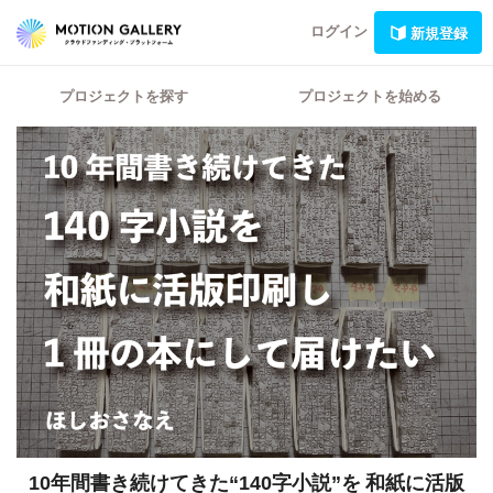
ログイン
新規登録
プロジェクトを探す
プロジェクトを始める
10年間書き続けてきた“140字小説”を
和紙に活版