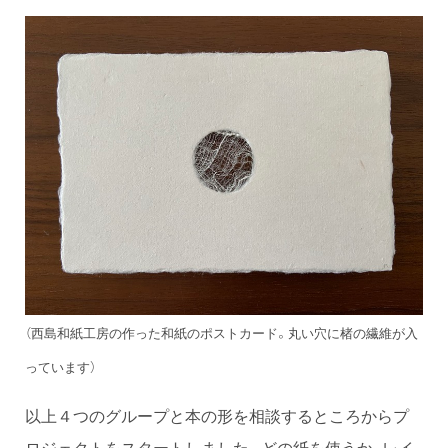
（西島和紙工房の作った和紙のポストカード。丸い穴に楮の繊維が入
っています）
以上４つのグループと本の形を相談するところからプ
ロジェクトをスタートしました。どの紙を使うか、レイ