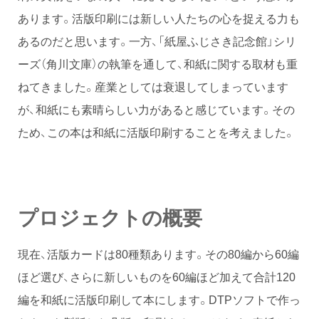
あります。活版印刷には新しい人たちの心を捉える力も
あるのだと思います。一方、「紙屋ふじさき記念館」シリ
ーズ（角川文庫）の執筆を通して、和紙に関する取材も重
ねてきました。産業としては衰退してしまっています
が、和紙にも素晴らしい力があると感じています。その
ため、この本は和紙に活版印刷することを考えました。
プロジェクトの概要
現在、活版カードは80種類あります。その80編から60編
ほど選び、さらに新しいものを60編ほど加えて合計120
編を和紙に活版印刷して本にします。DTPソフトで作っ