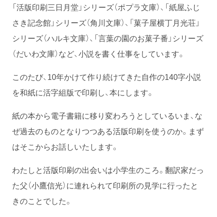
「活版印刷三日月堂」シリーズ（ポプラ文庫）、「紙屋ふじ
さき記念館」シリーズ（角川文庫）、「菓子屋横丁月光荘」
シリーズ（ハルキ文庫）、「言葉の園のお菓子番」シリーズ
（だいわ文庫）など、小説を書く仕事をしています。
このたび、10年かけて作り続けてきた自作の140字小説
を和紙に活字組版で印刷し、本にします。
紙の本から電子書籍に移り変わろうとしているいま、な
ぜ過去のものとなりつつある活版印刷を使うのか。まず
はそこからお話しいたします。
わたしと活版印刷の出会いは小学生のころ。翻訳家だっ
た父（小鷹信光）に連れられて印刷所の見学に行ったと
きのことでした。