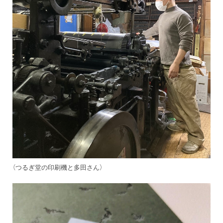
（つるぎ堂の印刷機と多田さん）