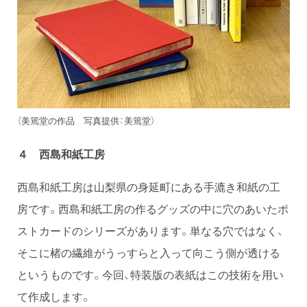
（美篶堂の作品 写真提供：美篶堂）
４ 西島和紙工房
西島和紙工房は山梨県の身延町にある手漉き和紙の工
房です。西島和紙工房の作るグッズの中に穴のあいたポ
ストカードのシリーズがあります。単なる穴ではなく、
そこに楮の繊維がうっすらと入って向こう側が透ける
というものです。今回、特装版の表紙はこの技術を用い
て作成します。