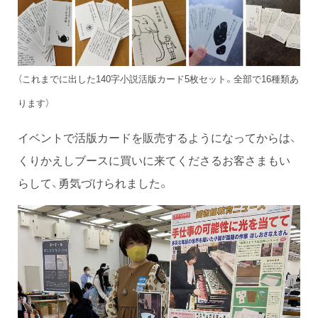
（これまでに出した140字小説活版カード5枚セット。全部で16種類あ
ります）
イベントで活版カードを販売するようになってからは、
くりかえしブースに買いに来てくださるお客さまもい
らして、勇気づけられました。