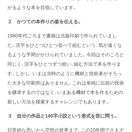
がるような本を目指しています。
２ かつての本作りの姿を伝える。
1980年代ごろまで書籍は活版印刷で作られていまし
た。活字をひとつひとつ並べて組むという、気が遠くな
るような手間がかけられていました。今回はそのころと
同じく、活字をひとつずつ拾い、組む方法で本を作りま
す。しかし、いまは当時のように機材と技術者がそろっ
た大きな印刷所はありません。これは単純に以前の技術
を継承するのではなく、いまある機材で本を作るための
新しい方法を模索するチャレンジでもあります。
３ 自分の作品と140字小説という形式を世に問う。
日常的な思いから空想の世界まで、この10年間でさまざ