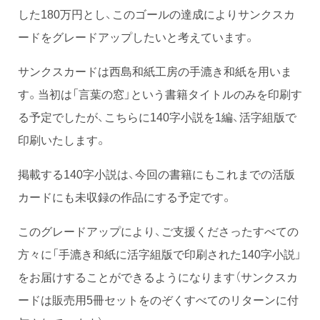
した180万円とし、このゴールの達成によりサンクスカ
ードをグレードアップしたいと考えています。
サンクスカードは西島和紙工房の手漉き和紙を用いま
す。当初は「言葉の窓」という書籍タイトルのみを印刷す
る予定でしたが、こちらに140字小説を1編、活字組版で
印刷いたします。
掲載する140字小説は、今回の書籍にもこれまでの活版
カードにも未収録の作品にする予定です。
このグレードアップにより、ご支援くださったすべての
方々に「手漉き和紙に活字組版で印刷された140字小説」
をお届けすることができるようになります（サンクスカ
ードは販売用5冊セットをのぞくすべてのリターンに付