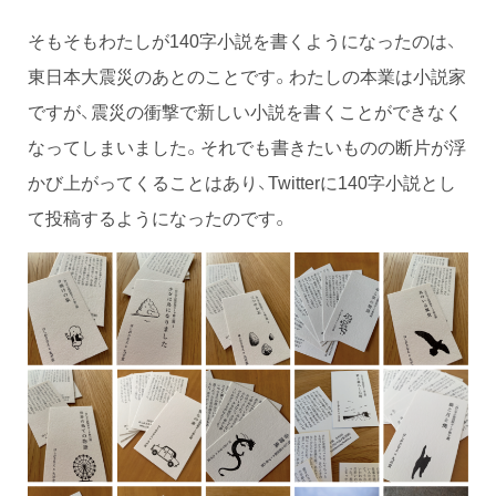
そもそもわたしが140字小説を書くようになったのは、
東日本大震災のあとのことです。わたしの本業は小説家
ですが、震災の衝撃で新しい小説を書くことができなく
なってしまいました。それでも書きたいものの断片が浮
かび上がってくることはあり、Twitterに140字小説とし
て投稿するようになったのです。