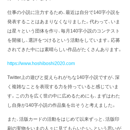
仕事の小説に注力するため、最近は自分で140字小説を
発表することはあまりなくなりました。代わって、いま
は星々という団体を作り、毎月140字小説のコンテスト
を開催し、選評をつけるという活動をしています。応募
されてきた中には素晴らしい作品がたくさんあります。
https://www.hoshiboshi2020.com
Twitter上の遊びと捉えられがちな140字小説ですが、深
く複雑なことを表現する力を持っていると感じていま
す。この力を広く世の中に広めるためにも、まずはわた
し自身が140字小説の作品集を出そうと考えました。
また、活版カードの活動をはじめて以来ずっと、活版印
刷の実物をいまの人々に見てもらいたい、という思いが