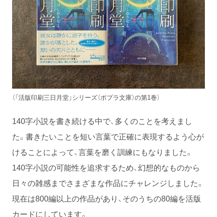
（「活版印刷三日月堂」シリーズ（ポプラ文庫）の第1巻）
140字小説を書き続ける中で、多くのことを考えまし
た。書きたいことを短い言葉で正確に表現するよう心が
けることによって、言葉を磨く訓練にもなりました。
140字小説の可能性を追求するため、幻想的なものから
日々の雑感までさまざまな作品にチャレンジしました。
現在は800編以上の作品があり、そのうちの80編を活版
カードにしています。