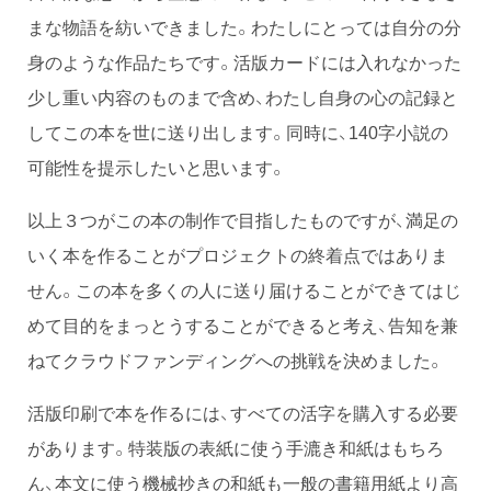
まな物語を紡いできました。わたしにとっては自分の分
身のような作品たちです。活版カードには入れなかった
少し重い内容のものまで含め、わたし自身の心の記録と
してこの本を世に送り出します。同時に、140字小説の
可能性を提示したいと思います。
以上３つがこの本の制作で目指したものですが、満足の
いく本を作ることがプロジェクトの終着点ではありま
せん。この本を多くの人に送り届けることができてはじ
めて目的をまっとうすることができると考え、告知を兼
ねてクラウドファンディングへの挑戦を決めました。
活版印刷で本を作るには、すべての活字を購入する必要
があります。特装版の表紙に使う手漉き和紙はもちろ
ん、本文に使う機械抄きの和紙も一般の書籍用紙より高