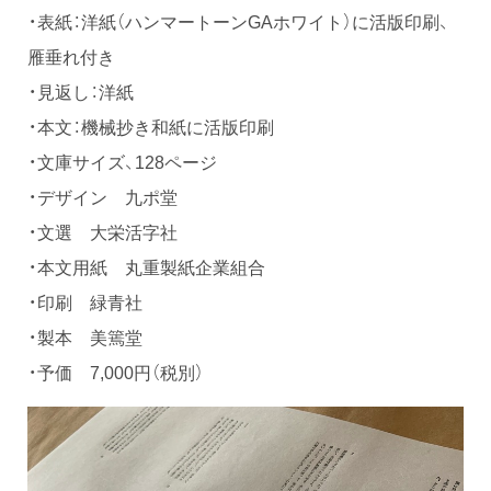
・表紙：洋紙（ハンマートーンGAホワイト）に活版印刷、
雁垂れ付き
・見返し：洋紙
・本文：機械抄き和紙に活版印刷
・文庫サイズ、128ページ
・デザイン 九ポ堂
・文選 大栄活字社
・本文用紙 丸重製紙企業組合
・印刷 緑青社
・製本 美篶堂
・予価 7,000円（税別）