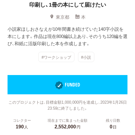
印刷し、1冊の本にして届けたい
東京都
本
小説家ほしおさなえが10年間書き続けていた140字小説を
本にします。作品は現在800編以上あり、そのうち120編を選
び、和紙に活版印刷した本を作成します。
#ワークショップ
#小説
FUNDED
このプロジェクトは、目標金額1,000,000円を達成し、2023年1月26日
23:59に終了しました。
コレクター
現在までに集まった金額
残り日数
190
2,552,000
0
人
円
日