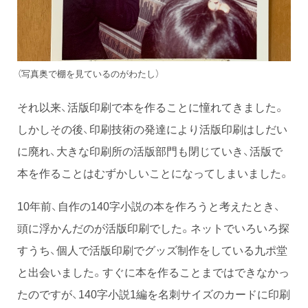
（写真奥で棚を見ているのがわたし）
それ以来、活版印刷で本を作ることに憧れてきました。
しかしその後、印刷技術の発達により活版印刷はしだい
に廃れ、大きな印刷所の活版部門も閉じていき、活版で
本を作ることはむずかしいことになってしまいました。
10年前、自作の140字小説の本を作ろうと考えたとき、
頭に浮かんだのが活版印刷でした。ネットでいろいろ探
すうち、個人で活版印刷でグッズ制作をしている九ポ堂
と出会いました。すぐに本を作ることまではできなかっ
たのですが、140字小説1編を名刺サイズのカードに印刷