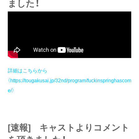
ました！
詳細はこちらから
（https://tougakusai.jp/32nd/program/fuckinspringhascom
e/）
[速報] キャストよりコメント