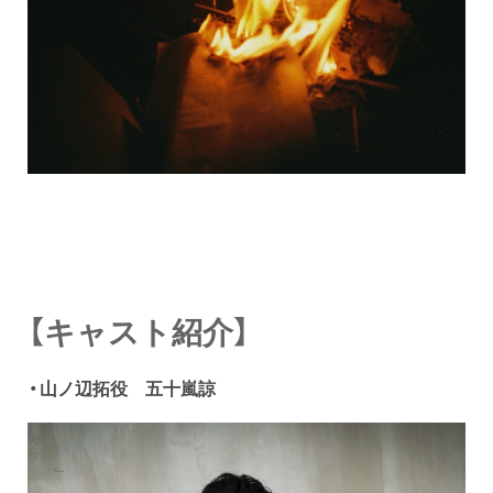
【キャスト紹介】
・山ノ辺拓役 五十嵐諒