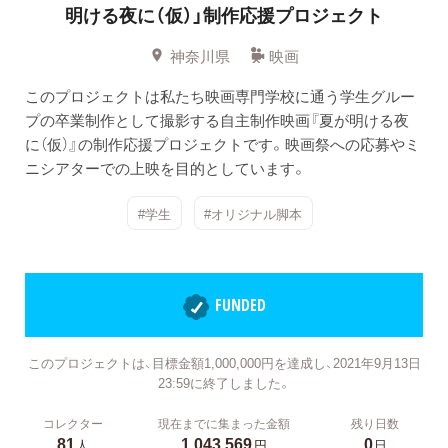
明ける夜に（仮）」制作応援プロジェクト
神奈川県
映画
このプロジェクトは私たち映画専門学校に通う学生グルー
プの卒業制作として撮影する自主制作映画『夏が明ける夜
に（仮）』の制作応援プロジェクトです。映画祭への応募やミ
ニシアターでの上映を目的としています。
#学生
#オリジナル脚本
FUNDED
このプロジェクトは、目標金額1,000,000円を達成し、2021年9月13日
23:59に終了しました。
コレクター
現在までに集まった金額
残り日数
81
1,043,569
0
人
円
日