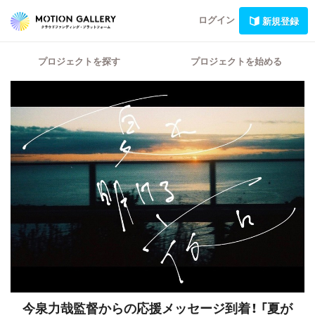
ログイン
新規登録
プロジェクトを探す
プロジェクトを始める
今泉力哉監督からの応援メッセージ到着！
「夏が