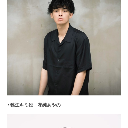
・猿江キミ役 花純あやの