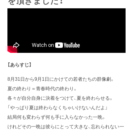
を頂きました！
【あらすじ】
8月31日から9月1日にかけての若者たちの群像劇。
夏の終わり＝青春時代の終わり。
各々が自分自身に決着をつけて、夏を終わらせる。
「やっぱり夏は終わらなくちゃいけないんだよ」
結局何も変わらず何も手に入らなかった一晩。
けれどその一晩は彼らにとって大きな、忘れられない一