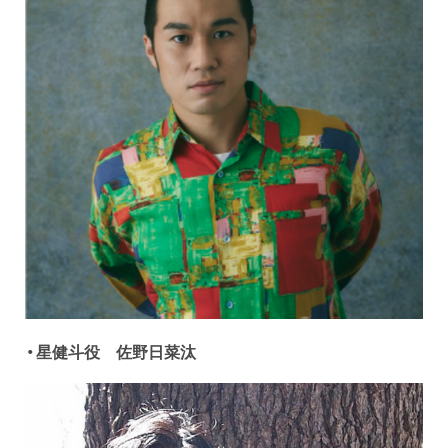
・星健斗役 佐野日菜汰