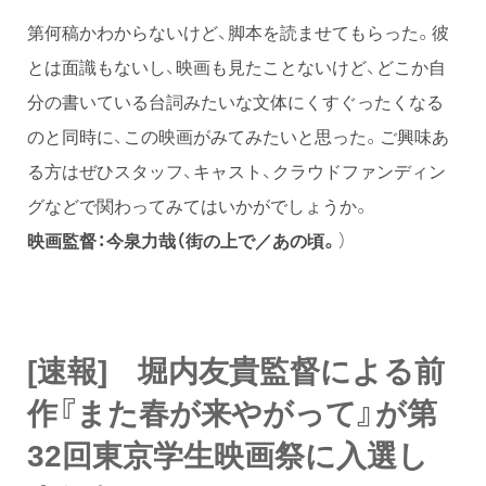
第何稿かわからないけど、脚本を読ませてもらった。彼
とは面識もないし、映画も見たことないけど、どこか自
分の書いている台詞みたいな文体にくすぐったくなる
のと同時に、この映画がみてみたいと思った。ご興味あ
る方はぜひスタッフ、キャスト、クラウドファンディン
グなどで関わってみてはいかがでしょうか。
映画監督：今泉力哉（街の上で／あの頃。
）
[速報] 堀内友貴監督による前
作『また春が来やがって』が第
32回東京学生映画祭に入選し