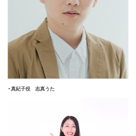
・真紀子役 志真うた