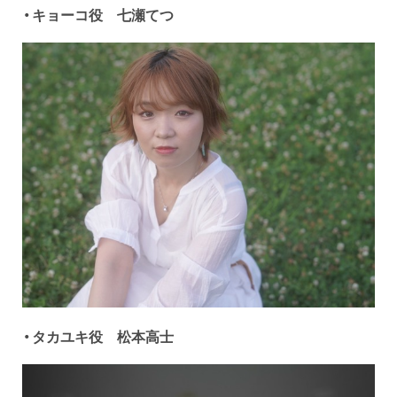
・キョーコ役 七瀬てつ
・タカユキ役 松本高士