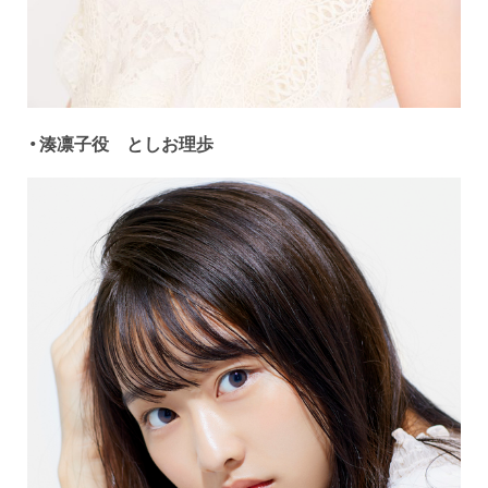
・湊凛子役 としお理歩