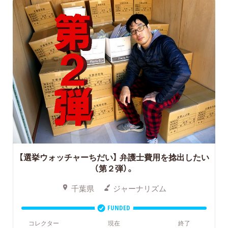
【選挙ウォッチャーちだい】 弁護士費用を捻出したい
（第２弾）。
千葉県
ジャーナリズム
FUNDED
コレクター
現在
終了