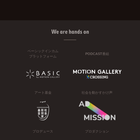
We are hands on
ベーシックインカム
PODCAST番組
プラットフォーム
アート基金
社会を動かすかけ声
プロデュース
プロダクション