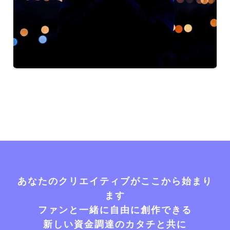
あなたのクリエイティブがここから始まり
ます
ファンと一緒に自由に創作できる
新しい資金調達のカタチと共に