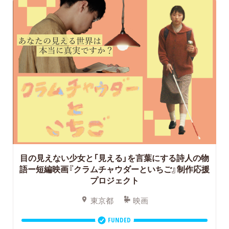
目の見えない少女と「見える」を言葉にする詩人の物
語ー短編映画『クラムチャウダーといちご』制作応援
プロジェクト
東京都
映画
FUNDED