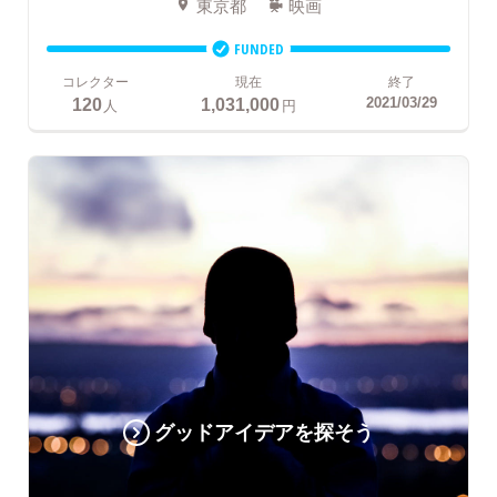
東京都
映画
FUNDED
コレクター
現在
終了
120
1,031,000
2021/03/29
人
円
グッドアイデアを探そう