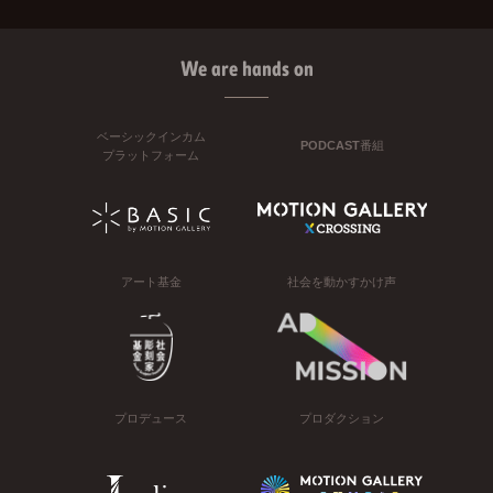
We are hands on
ベーシックインカム
PODCAST番組
プラットフォーム
アート基金
社会を動かすかけ声
プロデュース
プロダクション