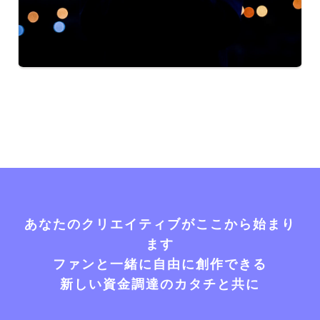
あなたのクリエイティブがここから始まり
ます
ファンと一緒に自由に創作できる
新しい資金調達のカタチと共に