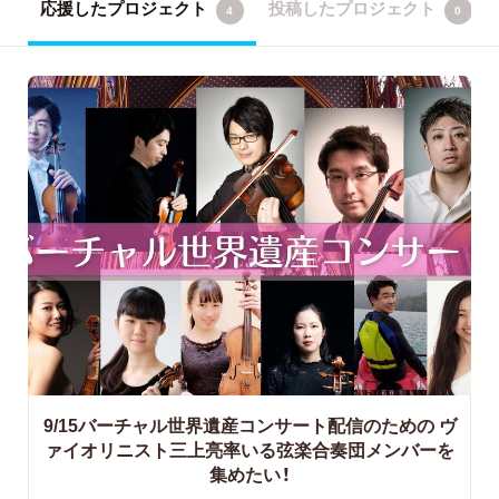
応援したプロジェクト
投稿したプロジェクト
4
0
9/15バーチャル世界遺産コンサート配信のための
ヴ
ァイオリニスト三上亮率いる弦楽合奏団メンバーを
集めたい！