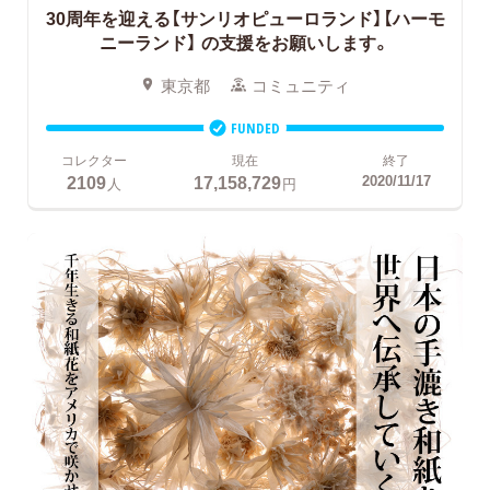
30周年を迎える【サンリオピューロランド】【ハーモ
ニーランド】
の支援をお願いします。
東京都
コミュニティ
FUNDED
コレクター
現在
終了
2109
17,158,729
2020/11/17
人
円