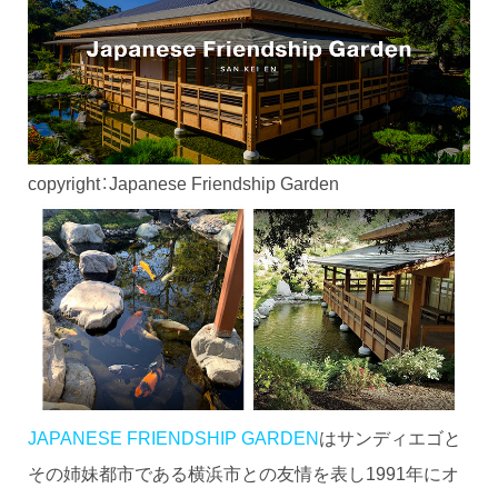
copyright：Japanese Friendship Garden
JAPANESE FRIENDSHIP GARDEN
はサンディエゴと
その姉妹都市である横浜市との友情を表し1991年にオ