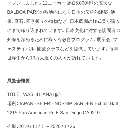
ープンしました。12エーカー（約15,000坪）の広大な
BALBOA PARKの敷地内にあり日本の伝統的建築、池
泉、庭石、四季折々の植物など、日本庭園の様式美が隅々
にまで織り込まれています。日本文化に対する訪問者の
知識を深めるために様々な教育プログラム、展示会、フ
ェスティバル、園芸クラスなどを提供しています。毎年
世界中から10万人近くの人々が訪れています。
展覧会概要
TITLE ：WASHI HANA（仮）
場所：JAPANESE FRIENDSHIP GARDEN Exhibit Hall
2215 Pan American Rd E San Diego CA9210
会期：2019 / 11 / 1 〜 2020 / 1 / 26