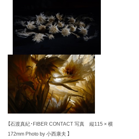
【石渡真紀・FIBER CONTACT 写真 縦115 × 横
172mm Photo by 小西康夫 】