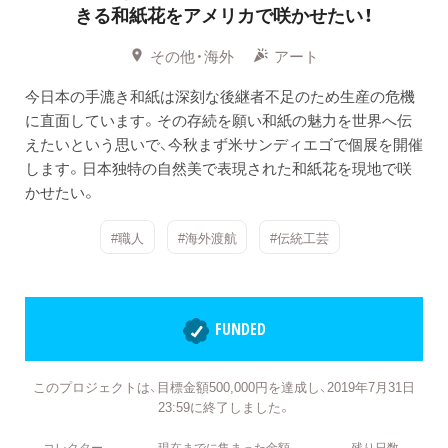
きる和紙花をアメリカで咲かせたい！
その他・海外
アート
今日本の手漉き和紙は深刻な後継者不足のため生産の危機
に直面しています。その存続を願い和紙の魅力を世界へ伝
えたいという思いで、今秋まず米サンディエゴで個展を開催
します。日本独特の自然美で表現された和紙花を現地で咲
かせたい。
#職人
#海外渡航
#伝統工芸
FUNDED
このプロジェクトは、目標金額500,000円を達成し、2019年7月31日
23:59に終了しました。
コレクター
現在までに集まった金額
残り日数