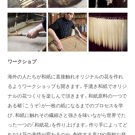
ワークショプ
海外の人たちが和紙に直接触れオリジナルの花を作れ
るようワークショップも開きます。手漉き和紙でオリジ
ナルの花つくりを楽しんで頂きます。和紙原料の一つで
ある楮（こうぞ）が一枚の紙になるまでのプロセスを学
び、和紙に触れその繊細さと強さを味いながら世界でた
った一つの「和紙花」を作り上げます。作り手によってど
れだけ花の表情が変わるのか、創作する喜びや新鮮な発