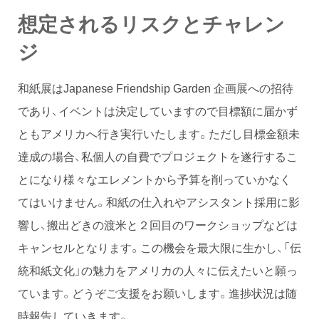
想定されるリスクとチャレン
ジ
和紙展はJapanese Friendship Garden 企画展への招待
であり、イベントは決定していますので目標額に届かず
ともアメリカへ行き実行いたします。ただし目標金額未
達成の場合、私個人の自費でプロジェクトを遂行するこ
とになり様々なエレメントから予算を削っていかなく
てはいけません。和紙の仕入れやアシスタント採用に影
響し、搬出どきの渡米と２回目のワークショップなどは
キャンセルとなります。この機会を最大限に生かし、「伝
統和紙文化」の魅力をアメリカの人々に伝えたいと願っ
ています。どうぞご支援をお願いします。進捗状況は随
時報告していきます。