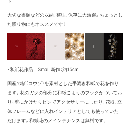
ト
大切な書類などの収納、整理、保存に大活躍。ちょっとし
た贈り物にもオススメです！
・和紙花作品 Small 新作：約15cm
国産の楮（コウゾ）を素材とした手漉き和紙で花を作り
ます。花のガクの部分に和紙こよりのフックがついてお
り、壁にかけたりピンでアクセサリーにしたり、花器、立
体フレームなどに入れインテリアとしても使っていた
だけます。和紙花のメインテナンスは無料です。