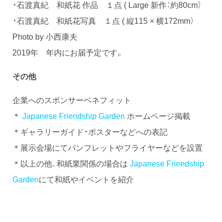
・石渡真紀 和紙花 作品 １点 ( Large 新作：約80cm）
・石渡真紀 和紙花写真 １点 ( 縦115 × 横172mm）
Photo by 小西康夫
2019年 年内にお届予定です。
その他
企業へのスポンサーベネフィット
＊
Japanese Friendship Garden
ホームページ掲載
＊ギャラリーガイド・ポスターなどへの表記
＊展示会場にてパンフレットやフライヤーなどを設置
＊以上の他、和紙業関係の場合は
Japanese Friendship
Garden
にて和紙やイベントを紹介