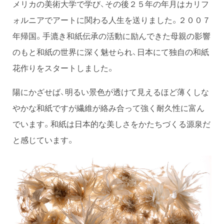
メリカの美術大学で学び、その後２５年の年月はカリフ
ォルニアでアートに関わる人生を送りました。２００７
年帰国。手漉き和紙伝承の活動に励んできた母親の影響
のもと和紙の世界に深く魅せられ、日本にて独自の和紙
花作りをスタートしました。
陽にかざせば、明るい景色が透けて見えるほど薄くしな
やかな和紙ですが繊維が絡み合って強く耐久性に富ん
でいます。和紙は日本的な美しさをかたちづくる源泉だ
と感じています。