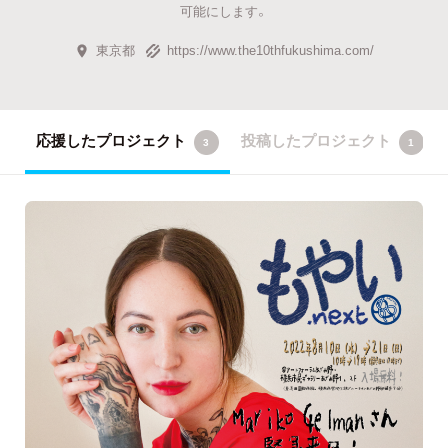
可能にします。
東京都
https://www.the10thfukushima.com/
応援したプロジェクト
投稿したプロジェクト
3
1