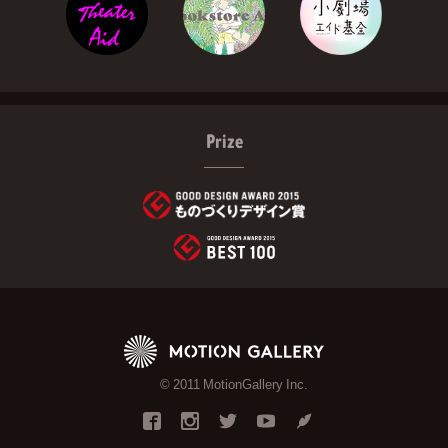
Prize
© 2011 MotionGallery Inc.