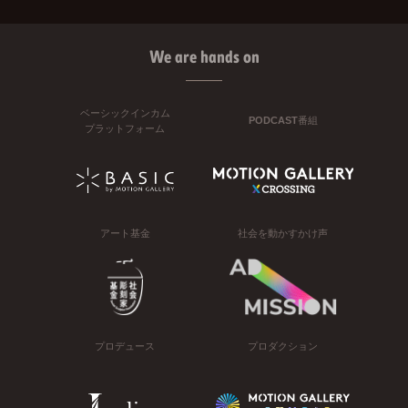
We are hands on
ベーシックインカム
PODCAST番組
プラットフォーム
アート基金
社会を動かすかけ声
プロデュース
プロダクション