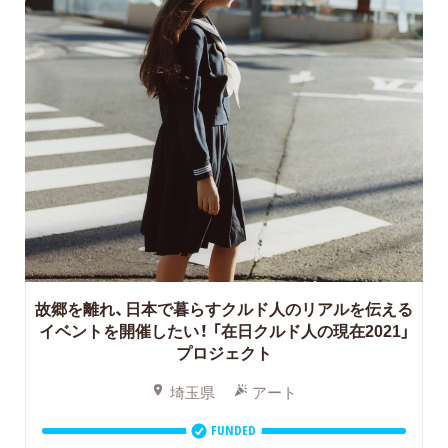
故郷を離れ、日本で暮らすクルド人のリアルを伝える
イベントを開催したい！
「在日クルド人の現在2021」
プロジェクト
埼玉県
アート
FUNDED