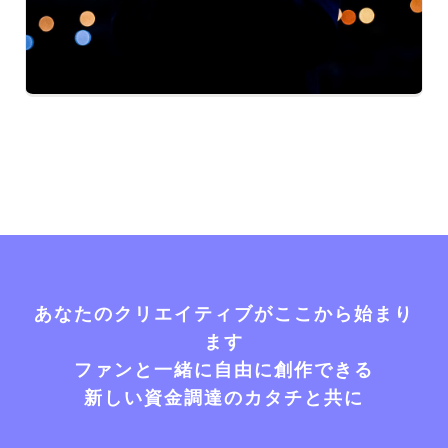
あなたのクリエイティブがここから始まり
ます
ファンと一緒に自由に創作できる
新しい資金調達のカタチと共に