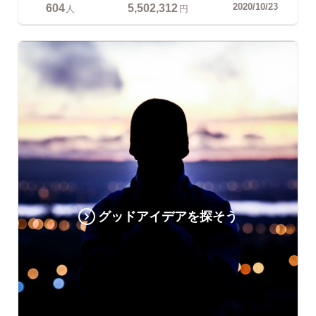
604
5,502,312
2020/10/23
人
円
グッドアイデアを探そう