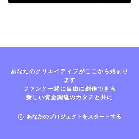
あなたのクリエイティブがここから始まり
ます
ファンと一緒に自由に創作できる
新しい資金調達のカタチと共に
あなたのプロジェクトをスタートする