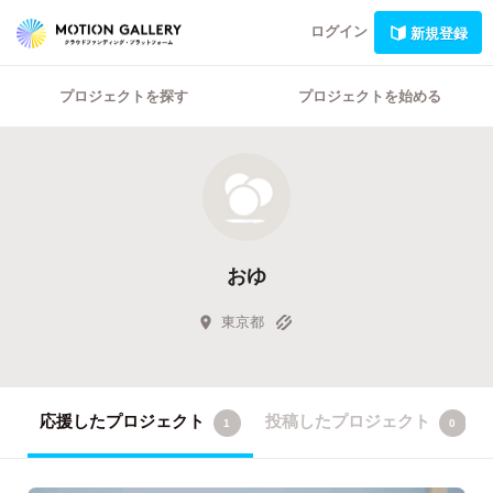
ログイン
新規登録
プロジェクトを探す
プロジェクトを始める
おゆ
東京都
応援したプロジェクト
投稿したプロジェクト
1
0