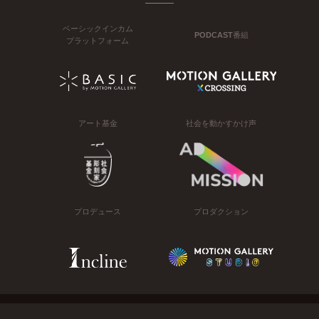
ベーシックインカム
PODCAST番組
プラットフォーム
アート基金
社会を動かすかけ声
プロデュース
プロダクション