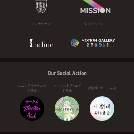
プロデュース
プロダクション
Our Social Action
ミニシアター・エイ
ブックストア・エイ
小劇場・エイド基金
ド基金
ド基金