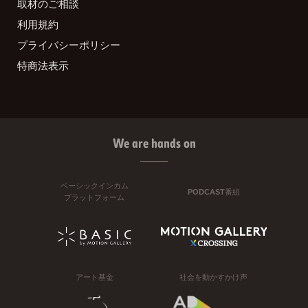
取材のご相談
利用規約
プライバシーポリシー
特商法表示
We are hands on
ベーシックインカム
PODCAST番組
プラットフォーム
アート基金
社会を動かすかけ声