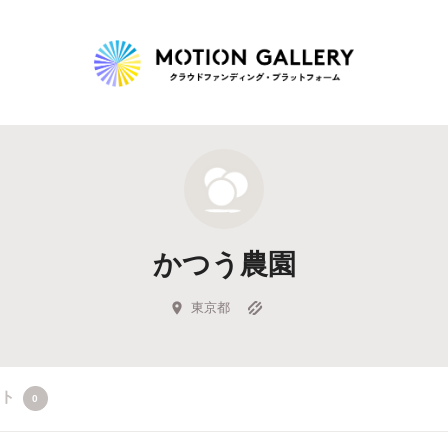
Highlight
人気のプロジェクト
新着プロジェクト
終了間近のプロジェ
かつう農園
Feature
タグから探す
キュレーターから探す
特集から探す
東京都
Legendary
クト
0
最新達成プロジェクト
調達額が大きいプロジェクト