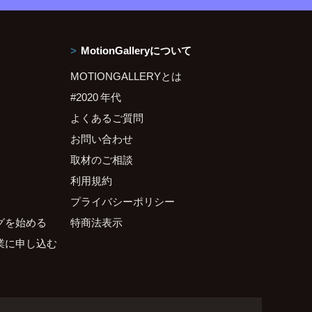
MotionGalleryについて
MOTIONGALLERYとは
#2020 年代
よくあるご質問
お問い合わせ
取材のご相談
利用規約
プライバシーポリシー
グを始める
特商法表示
業に申し込む