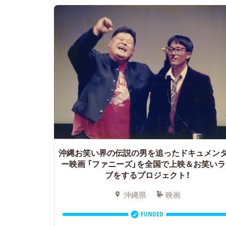
沖縄お笑い界の伝説の男を追ったドキュメン
ー映画
「ファニーズ」を全国で上映＆お笑いラ
ブをするプロジェクト！
沖縄県
映画
FUNDED