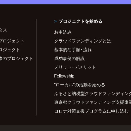
プロジェクトを始める
タス
お申込み
プロジェクト
クラウドファンディングとは
ロジェクト
基本的な手順・流れ
際のプロジェクト
成功事例の解説
メリット・デメリット
Fellowship
"ローカル"の活動を始める
ふるさと納税型クラウドファンディン
東京都クラウドファンディング支援事
コロナ対策支援プログラムに申し込む