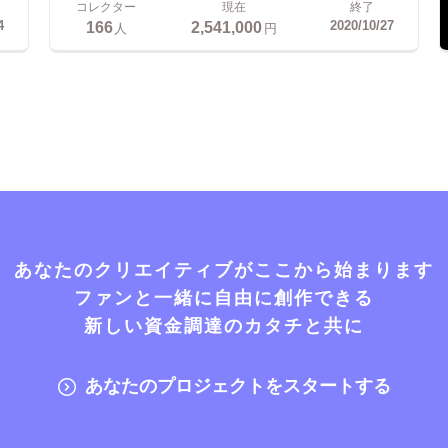
コレクター
現在
終了
166
2,541,000
4
2020/10/27
人
円
あなたのクリエイティブがここから始まります
ファンと一緒に自由に創作できる
新しい資金調達のカタチと共に
あなたのプロジェクトをスタートする