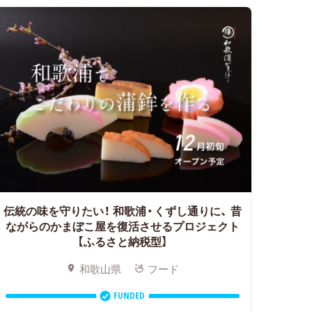
伝統の味を守りたい！ 和歌浦・くずし通りに、
昔
ながらのかまぼこ屋を復活させるプロジェクト
【ふるさと納税型】
和歌山県
フード
FUNDED