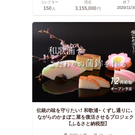
コレクター
現在
終了
150
3,155,000
2020/11/3
人
円
伝統の味を守りたい！ 和歌浦・くずし通りに、
ながらのかまぼこ屋を復活させるプロジェク
【ふるさと納税型】