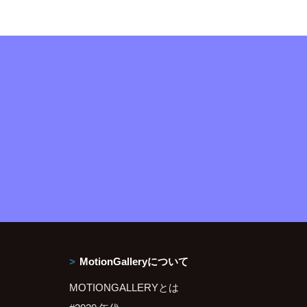
MotionGalleryについて
MOTIONGALLERYとは