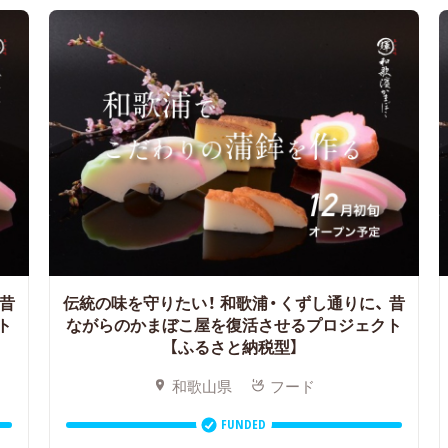
昔
伝統の味を守りたい！ 和歌浦・くずし通りに、
昔
ト
ながらのかまぼこ屋を復活させるプロジェクト
【ふるさと納税型】
和歌山県
フード
FUNDED