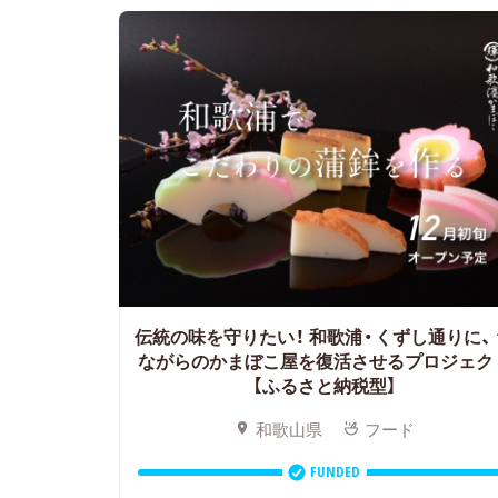
伝統の味を守りたい！ 和歌浦・くずし通りに、
ながらのかまぼこ屋を復活させるプロジェク
【ふるさと納税型】
和歌山県
フード
FUNDED