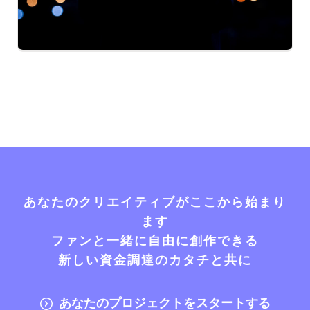
あなたのクリエイティブがここから始まり
ます
ファンと一緒に自由に創作できる
新しい資金調達のカタチと共に
あなたのプロジェクトをスタートする