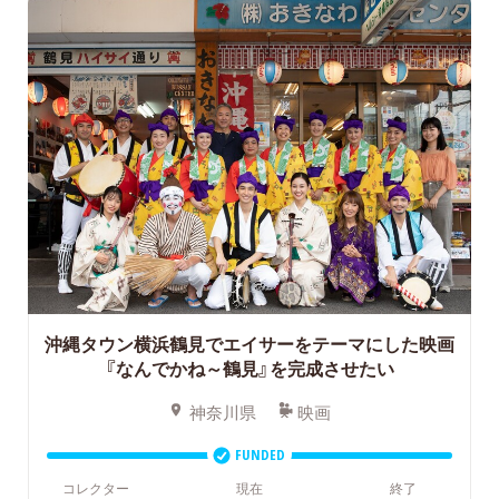
沖縄タウン横浜鶴見でエイサーをテーマにした映画
『なんでかね～鶴見』を完成させたい
神奈川県
映画
FUNDED
コレクター
現在
終了