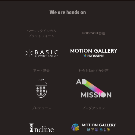
We are hands on
ベーシックインカム
PODCAST番組
プラットフォーム
アート基金
社会を動かすかけ声
プロデュース
プロダクション