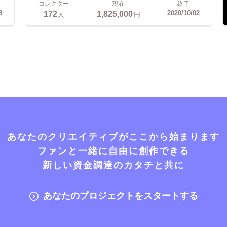
コレクター
現在
終了
172
1,825,000
8
2020/10/02
人
円
あなたのクリエイティブがここから始まります
ファンと一緒に自由に創作できる
新しい資金調達のカタチと共に
あなたのプロジェクトをスタートする