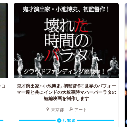
レコ
鬼才演出家・小池博史、初監督作！世界のパフォー
マー達と共にインドの大叙事詩マハーバーラタの
短編映画を制作します
東京都
アート
FUNDED