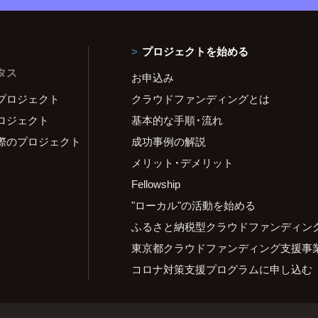
プロジェクトを始める
タス
お申込み
プロジェクト
クラウドファンディングとは
ロジェクト
基本的な手順・流れ
際のプロジェクト
成功事例の解説
メリット・デメリット
Fellowship
"ローカル"の活動を始める
ふるさと納税型クラウドファンディン
東京都クラウドファンディング支援事
コロナ対策支援プログラムに申し込む