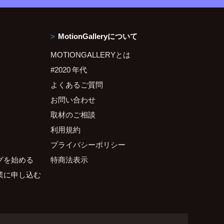
MotionGalleryについて
MOTIONGALLERYとは
#2020 年代
よくあるご質問
お問い合わせ
取材のご相談
利用規約
プライバシーポリシー
グを始める
特商法表示
業に申し込む