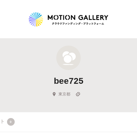
Highlight
人気のプロジェクト
新着プロジェクト
終了間近のプロジェ
bee725
Feature
タグから探す
キュレーターから探す
特集から探す
東京都
Legendary
クト
0
最新達成プロジェクト
調達額が大きいプロジェクト