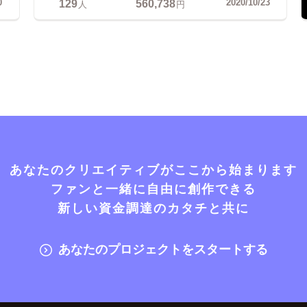
129
560,738
0
2020/10/23
人
円
あなたのクリエイティブがここから始まります
ファンと一緒に自由に創作できる
新しい資金調達のカタチと共に
あなたのプロジェクトをスタートする