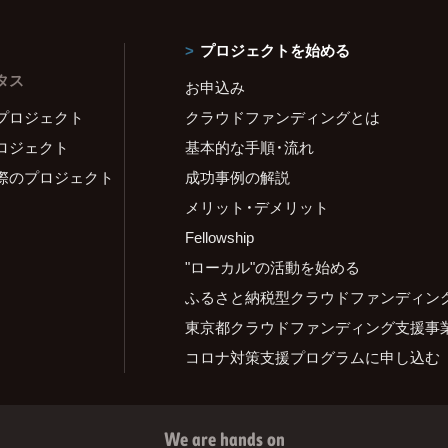
プロジェクトを始める
タス
お申込み
プロジェクト
クラウドファンディングとは
ロジェクト
基本的な手順・流れ
際のプロジェクト
成功事例の解説
メリット・デメリット
Fellowship
"ローカル"の活動を始める
ふるさと納税型クラウドファンディン
東京都クラウドファンディング支援事
コロナ対策支援プログラムに申し込む
We are hands on