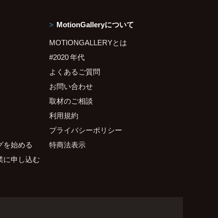
MotionGalleryについて
MOTIONGALLERYとは
#2020 年代
よくあるご質問
お問い合わせ
取材のご相談
利用規約
プライバシーポリシー
グを始める
特商法表示
業に申し込む