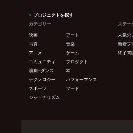
プロジェクトを探す
カテゴリー
ステー
映画
アート
人気の
写真
音楽
新着プ
アニメ
ゲーム
終了間
コミュニティ
プロダクト
演劇・ダンス
本
テクノロジー
パフォーマンス
スポーツ
フード
ジャーナリズム