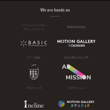
We are hands on
ベーシックインカム
PODCAST番組
プラットフォーム
アート基金
社会を動かすかけ声
プロデュース
プロダクション