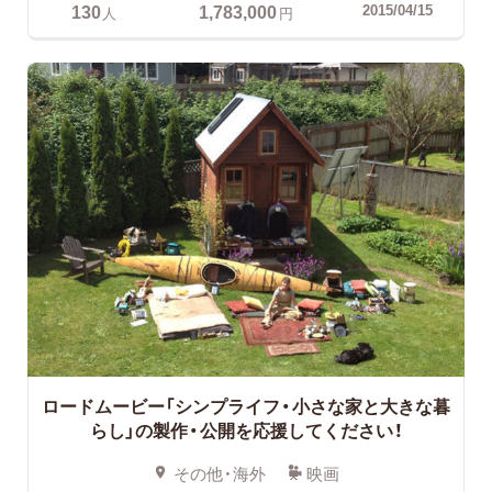
130
1,783,000
2015/04/15
人
円
ロードムービー「シンプライフ・小さな家と大きな暮
らし」の製作・公開を応援してください！
その他・海外
映画