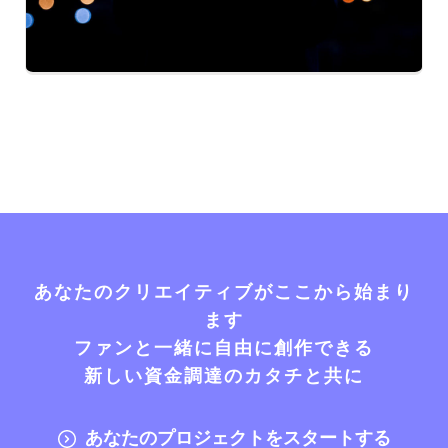
あなたのクリエイティブがここから始まり
ます
ファンと一緒に自由に創作できる
新しい資金調達のカタチと共に
あなたのプロジェクトをスタートする