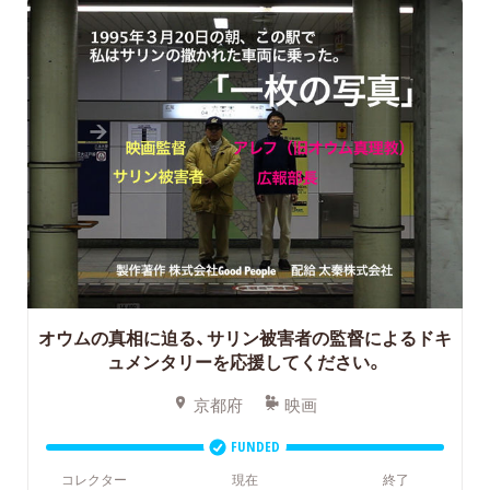
オウムの真相に迫る、サリン被害者の監督によるドキ
ュメンタリーを応援してください。
京都府
映画
FUNDED
コレクター
現在
終了