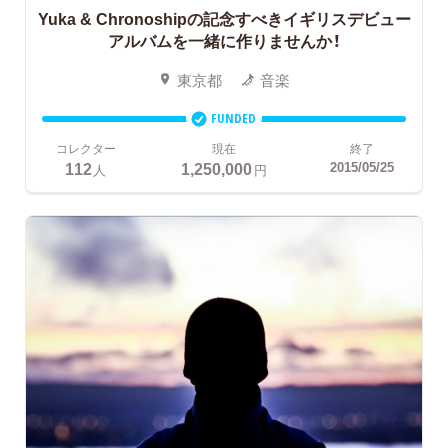
Yuka & Chronoshipの記念すべきイギリスデビュー
アルバムを一緒に作りませんか！
東京都
音楽
FUNDED
コレクター
現在
終了
112
1,250,000
2015/05/25
人
円