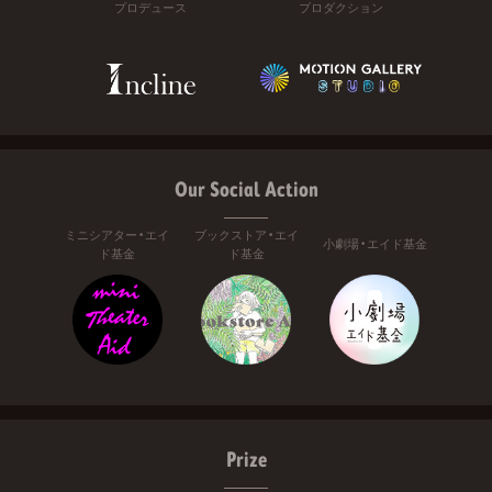
プロデュース
プロダクション
Our Social Action
ミニシアター・エイ
ブックストア・エイ
小劇場・エイド基金
ド基金
ド基金
Prize