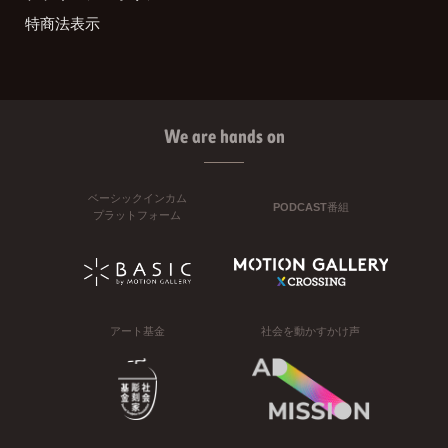
特商法表示
We are hands on
ベーシックインカム
PODCAST番組
プラットフォーム
アート基金
社会を動かすかけ声