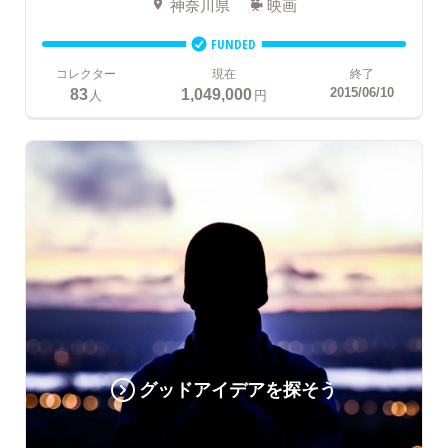
神奈川県
映画
FUNDED
コレクター
現在
終了
83
1,049,000
2015/06/10
人
円
グッドアイデアを探そう