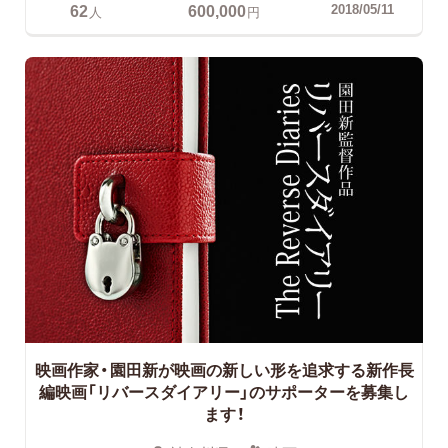
62
600,000
2018/05/11
人
円
映画作家・園田新が映画の新しい形を追求する新作長
編映画「リバースダイアリー」のサポーターを募集し
ます！