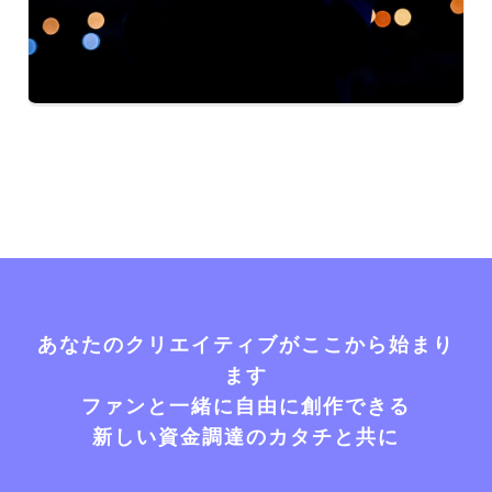
あなたのクリエイティブがここから始まり
ます
ファンと一緒に自由に創作できる
新しい資金調達のカタチと共に