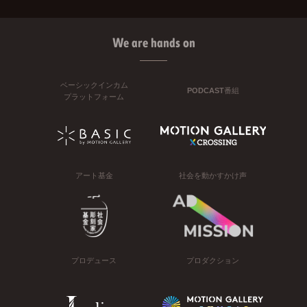
We are hands on
ベーシックインカム
PODCAST番組
プラットフォーム
アート基金
社会を動かすかけ声
プロデュース
プロダクション