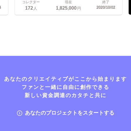
コレクター
現在
終了
172
1,825,000
4
2020/10/02
人
円
あなたのクリエイティブがここから始まります
ファンと一緒に自由に創作できる
新しい資金調達のカタチと共に
あなたのプロジェクトをスタートする