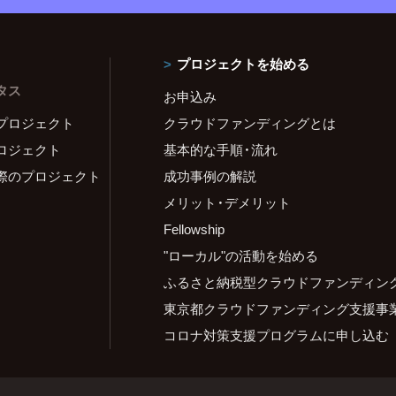
プロジェクトを始める
タス
お申込み
プロジェクト
クラウドファンディングとは
ロジェクト
基本的な手順・流れ
際のプロジェクト
成功事例の解説
メリット・デメリット
Fellowship
"ローカル"の活動を始める
ふるさと納税型クラウドファンディン
東京都クラウドファンディング支援事
コロナ対策支援プログラムに申し込む