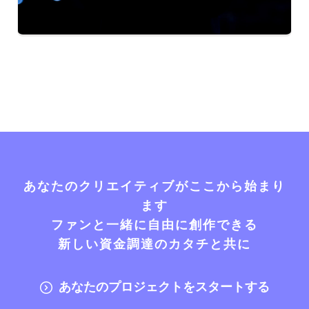
あなたのクリエイティブがここから始まり
ます
ファンと一緒に自由に創作できる
新しい資金調達のカタチと共に
あなたのプロジェクトをスタートする