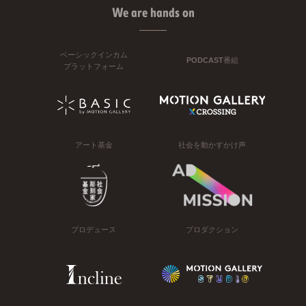
We are hands on
ベーシックインカム
PODCAST番組
プラットフォーム
アート基金
社会を動かすかけ声
プロデュース
プロダクション