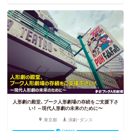
人形劇の殿堂、プーク人形劇場の存続をご支援下さ
い！
～現代人形劇の未来のために〜
東京都
演劇・ダンス
FUNDED