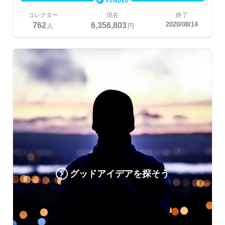
コレクター
現在
終了
762
6,356,803
2020/08/14
人
円
グッドアイデアを探そう