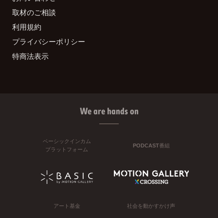
取材のご相談
利用規約
プライバシーポリシー
特商法表示
We are hands on
ベーシックインカム
PODCAST番組
プラットフォーム
アート基金
社会を動かすかけ声