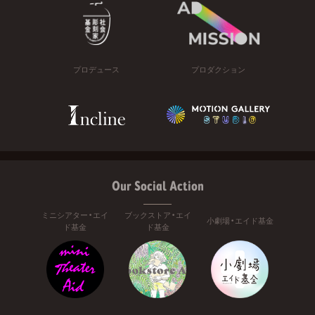
プロデュース
プロダクション
Our Social Action
ミニシアター・エイ
ブックストア・エイ
小劇場・エイド基金
ド基金
ド基金