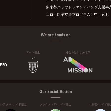
東京都クラウドファンディング支援事
コロナ対策支援プログラムに申し込む
We are hands on
アート基金
社会を動かすかけ声
Our Social Action
ニシアター・エイド基金
ブックストア・エイド基金
小劇場・エイド基