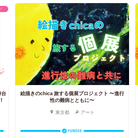
舞台
絵描きのchica 旅する個展プロジェクト 〜進行
！
性の難病とともに〜
東京都
アート
FUNDED