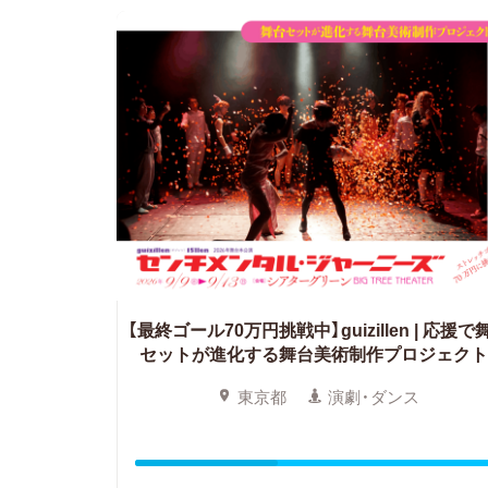
【最終ゴール70万円挑戦中】guizillen | 応援で
セットが進化する舞台美術制作プロジェクト
東京都
演劇・ダンス