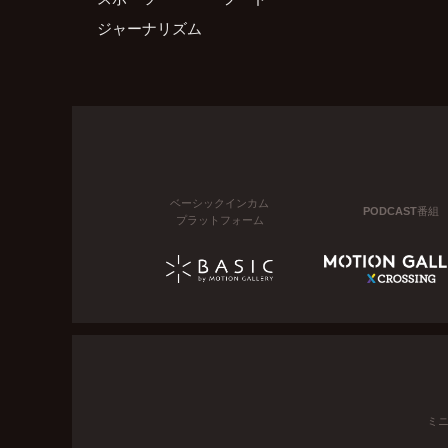
ジャーナリズム
ベーシックインカム
PODCAST番組
プラットフォーム
ミ