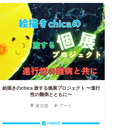
絵描きのchica 旅する個展プロジェクト 〜進行
性の難病とともに〜
東京都
アート
FUNDED