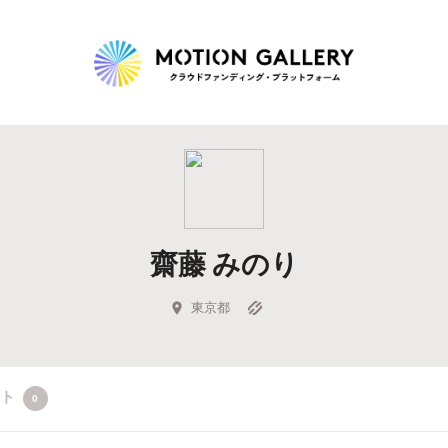
Highlight
人気のプロジェクト
新着プロジェクト
終了間近のプロジェ
齋藤 みのり
Feature
タグから探す
キュレーターから探す
特集から探す
東京都
Legendary
クト
0
最新達成プロジェクト
調達額が大きいプロジェクト