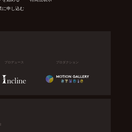
業に申し込む
プロデュース
プロダクション
金