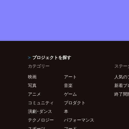
プロジェクトを探す
カテゴリー
ステー
映画
アート
人気の
写真
音楽
新着プ
アニメ
ゲーム
終了間
コミュニティ
プロダクト
演劇・ダンス
本
テクノロジー
パフォーマンス
スポーツ
フード