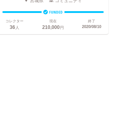
宮城県
コミュニティ
FUNDED
コレクター
現在
終了
36
210,000
2020/08/10
人
円