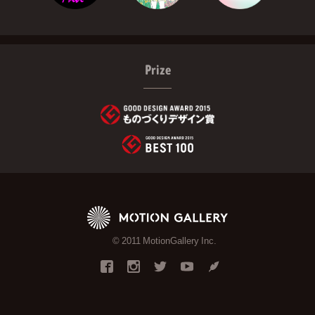
Prize
© 2011 MotionGallery Inc.