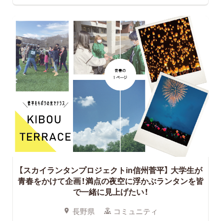
【スカイランタンプロジェクトin信州菅平】
大学生が
青春をかけて企画！満点の夜空に浮かぶランタンを皆
で一緒に見上げたい！
長野県
コミュニティ