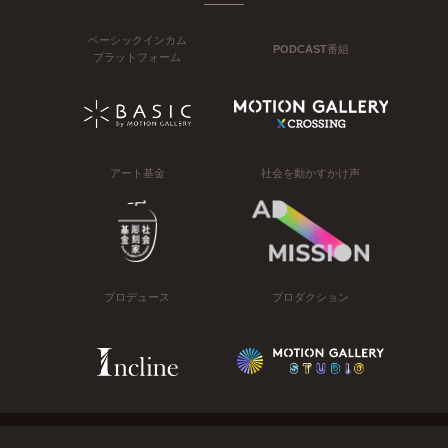
ベーシックインカム
PODCAST番組
プラットフォーム
アート基金
社会を動かすかけ声
プロデュース
プロダクション