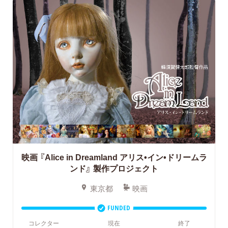
映画 『Alice in Dreamland アリス•イン•ドリームラ
ンド』 製作プロジェクト
東京都
映画
FUNDED
コレクター
現在
終了