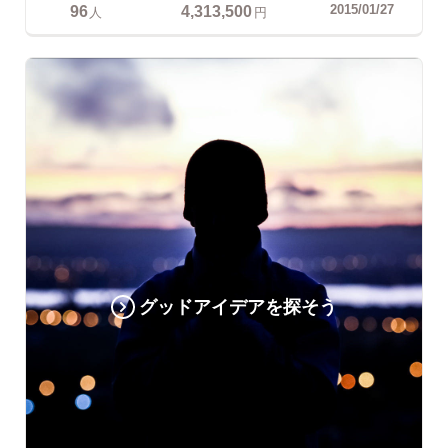
96
4,313,500
2015/01/27
人
円
グッドアイデアを探そう