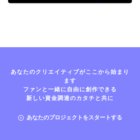
あなたのクリエイティブがここから始まり
ます
ファンと一緒に自由に創作できる
新しい資金調達のカタチと共に
あなたのプロジェクトをスタートする