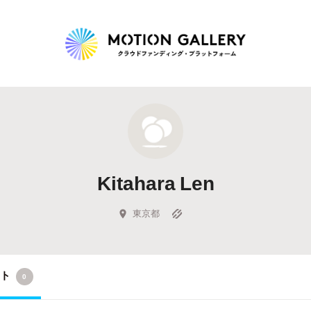
Highlight
人気のプロジェクト
新着プロジェクト
終了間近のプロジェ
Kitahara Len
Feature
タグから探す
キュレーターから探す
特集から探す
東京都
Legendary
クト
0
最新達成プロジェクト
調達額が大きいプロジェクト