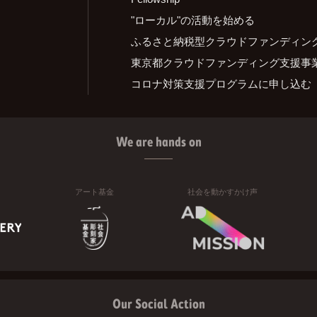
"ローカル"の活動を始める
ふるさと納税型クラウドファンディン
東京都クラウドファンディング支援事
コロナ対策支援プログラムに申し込む
We are hands on
アート基金
社会を動かすかけ声
Our Social Action