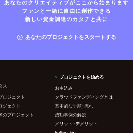
あなたのクリエイティブがここから始まります
ファンと一緒に自由に創作できる
新しい資金調達のカタチと共に
あなたのプロジェクトをスタートする
プロジェクトを始める
タス
お申込み
プロジェクト
クラウドファンディングとは
ロジェクト
基本的な手順・流れ
際のプロジェクト
成功事例の解説
メリット・デメリット
Fellowship