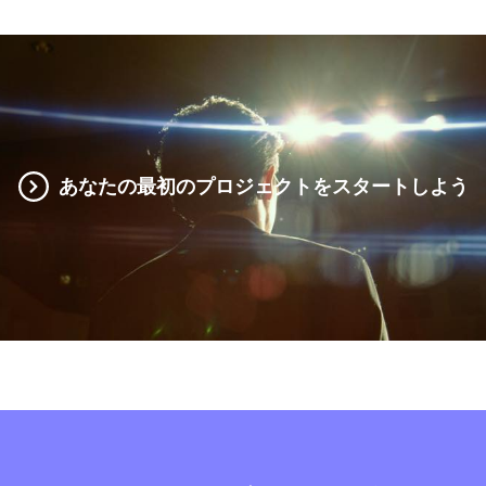
あなたの最初のプロジェクトをスタートしよう