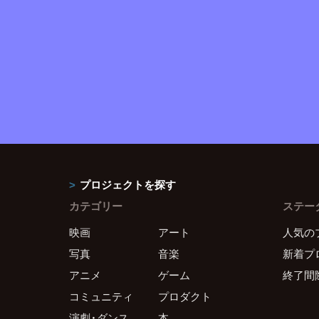
プロジェクトを探す
カテゴリー
ステー
映画
アート
人気の
写真
音楽
新着プ
アニメ
ゲーム
終了間
コミュニティ
プロダクト
演劇・ダンス
本