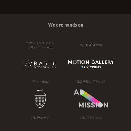
We are hands on
ベーシックインカム
PODCAST番組
プラットフォーム
アート基金
社会を動かすかけ声
プロデュース
プロダクション