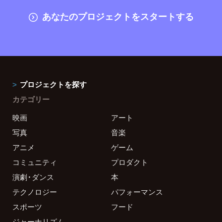
あなたのプロジェクトをスタートする
プロジェクトを探す
カテゴリー
映画
アート
写真
音楽
アニメ
ゲーム
コミュニティ
プロダクト
演劇・ダンス
本
テクノロジー
パフォーマンス
スポーツ
フード
ジャーナリズム