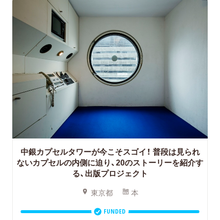
中銀カプセルタワーが今こそスゴイ！
普段は見られ
ないカプセルの内側に迫り、20のストーリーを紹介す
る、出版プロジェクト
東京都
本
FUNDED