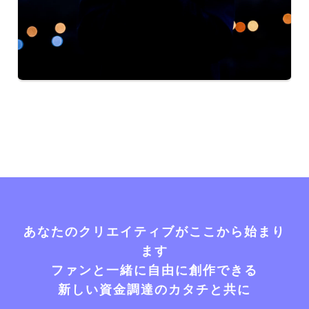
あなたのクリエイティブがここから始まり
ます
ファンと一緒に自由に創作できる
新しい資金調達のカタチと共に