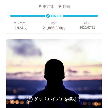
東京都
映画
FUNDED
コレクター
現在
終了
1924
21,886,300
2020/07/31
人
円
グッドアイデアを探そう