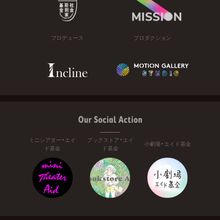
プロデュース
プロダクション
Our Social Action
ミニシアター・エイ
ブックストア・エイ
小劇場・エイド基金
ド基金
ド基金