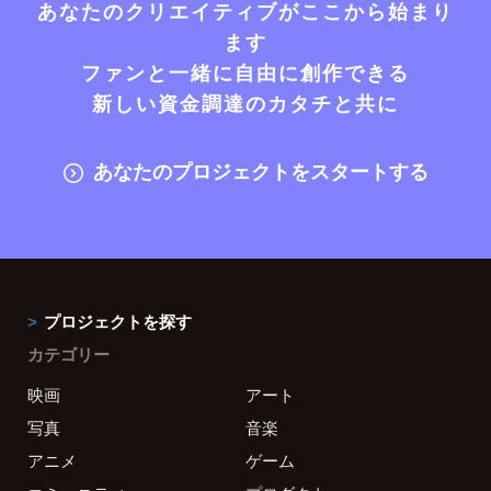
あなたのクリエイティブがここから始まり
ます
ファンと一緒に自由に創作できる
新しい資金調達のカタチと共に
あなたのプロジェクトをスタートする
プロジェクトを探す
カテゴリー
映画
アート
写真
音楽
アニメ
ゲーム