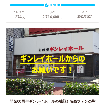
FUNDED
コレクター
現在
終了
274
2,714,400
2021/05/24
人
円
開館60周年ギンレイホールの挑戦！
名画ファンの聖