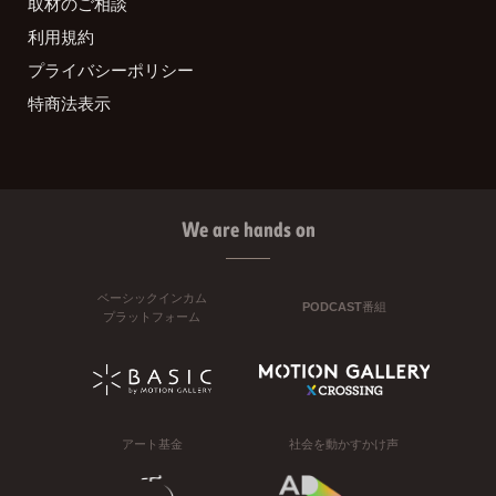
取材のご相談
利用規約
プライバシーポリシー
特商法表示
We are hands on
ベーシックインカム
PODCAST番組
プラットフォーム
アート基金
社会を動かすかけ声