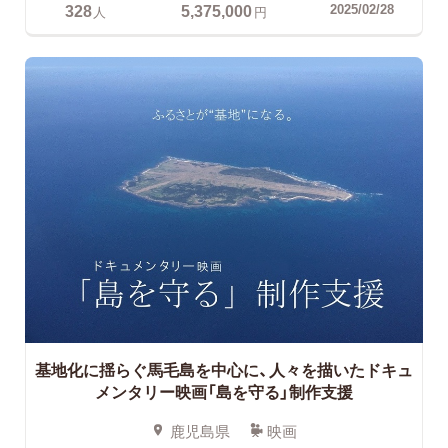
328
5,375,000
2025/02/28
人
円
基地化に揺らぐ馬毛島を中心に、人々を描いたドキュ
メンタリー映画「島を守る」制作支援
鹿児島県
映画