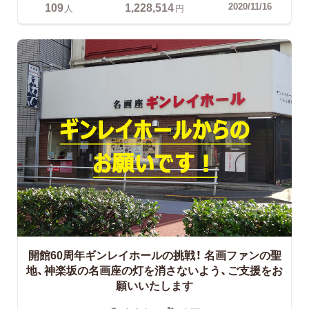
109
1,228,514
2020/11/16
人
円
開館60周年ギンレイホールの挑戦！
名画ファンの聖
地、神楽坂の名画座の灯を消さないよう、ご支援をお
願いいたします