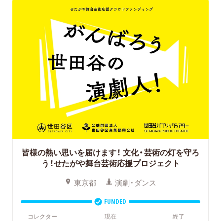
皆様の熱い思いを届けます！
文化・芸術の灯を守ろ
う！せたがや舞台芸術応援プロジェクト
東京都
演劇・ダンス
FUNDED
コレクター
現在
終了