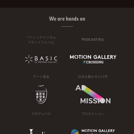
We are hands on
ベーシックインカム
PODCAST番組
プラットフォーム
アート基金
社会を動かすかけ声
プロデュース
プロダクション