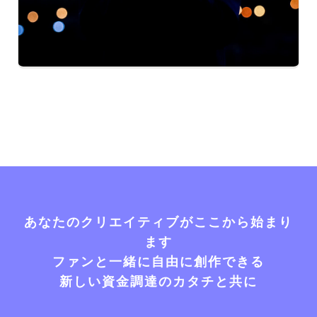
あなたのクリエイティブがここから始まり
ます
ファンと一緒に自由に創作できる
新しい資金調達のカタチと共に