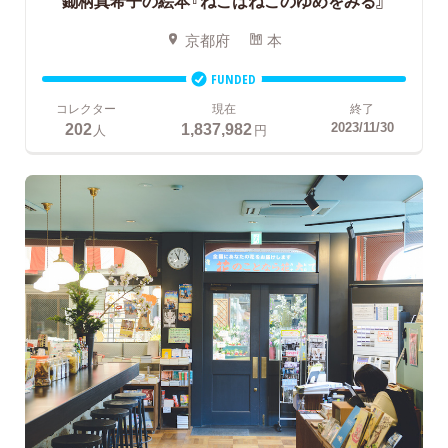
鋤柄真希子の絵本『ねこはねこのゆめをみる』
京都府
本
FUNDED
コレクター
現在
終了
202
1,837,982
2023/11/30
人
円