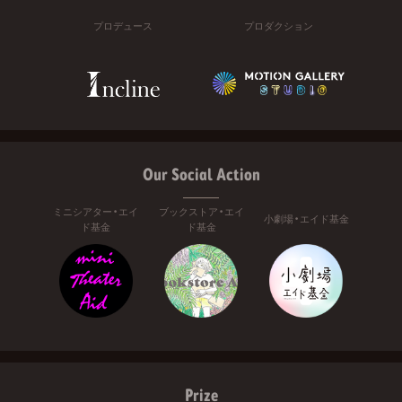
プロデュース
プロダクション
Our Social Action
ミニシアター・エイ
ブックストア・エイ
小劇場・エイド基金
ド基金
ド基金
Prize