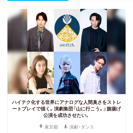
ハイテク化する世界にアナログな人間臭さをストレ
ートプレイで描く。
演劇集団『山に行こう。』旗揚げ
公演を成功させたい。
東京都
演劇・ダンス