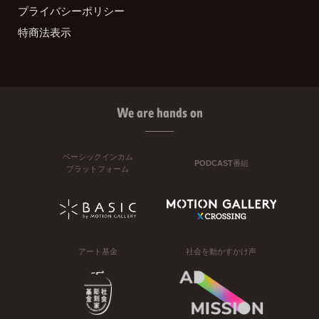
プライバシーポリシー
特商法表示
We are hands on
ベーシックインカム
PODCAST番組
プラットフォーム
アート基金
社会を動かすかけ声