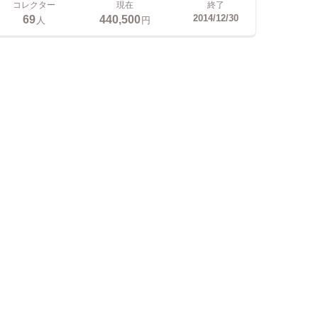
コレクター
現在
終了
69
440,500
2014/12/30
人
円