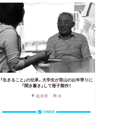
「生きること」の伝承。大学生が里山のお年寄りに
「聞き書き」して冊子製作！
岐阜県
本
FUNDED