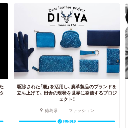
た
駆除された「鹿」を活用し、鹿革製品のブランドを
タ
立ち上げて、
田舎の現状を世界に発信するプロジ
ェクト！
徳島県
ファッション
FUNDED