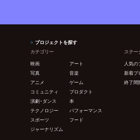
プロジェクトを探す
カテゴリー
ステー
映画
アート
人気の
写真
音楽
新着プ
アニメ
ゲーム
終了間
コミュニティ
プロダクト
演劇・ダンス
本
テクノロジー
パフォーマンス
スポーツ
フード
ジャーナリズム