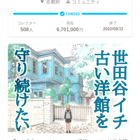
京都府
コミュニティ
FUNDED
コレクター
現在
終了
508
6,701,000
2022/08/31
人
円