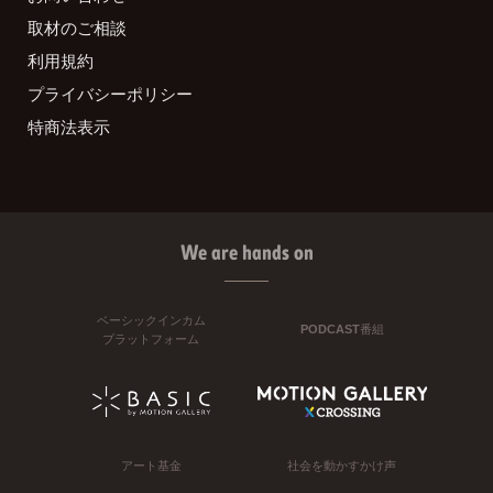
取材のご相談
利用規約
プライバシーポリシー
特商法表示
We are hands on
ベーシックインカム
PODCAST番組
プラットフォーム
アート基金
社会を動かすかけ声