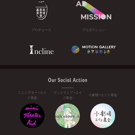
プロデュース
プロダクション
Our Social Action
ミニシアター・エイ
ブックストア・エイ
小劇場・エイド基金
ド基金
ド基金