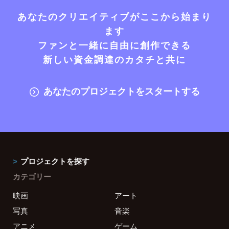
あなたのクリエイティブがここから始まり
ます
ファンと一緒に自由に創作できる
新しい資金調達のカタチと共に
あなたのプロジェクトをスタートする
プロジェクトを探す
カテゴリー
映画
アート
写真
音楽
アニメ
ゲーム