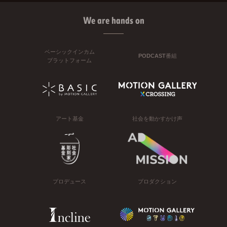
We are hands on
ベーシックインカム
PODCAST番組
プラットフォーム
アート基金
社会を動かすかけ声
プロデュース
プロダクション