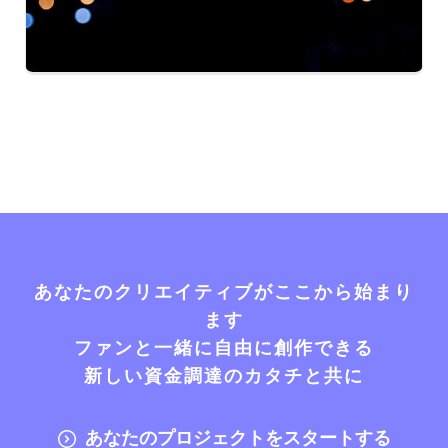
あなたのクリエイティブがここから始まり
ます
ファンと一緒に自由に創作できる
新しい資金調達のカタチと共に
あなたのプロジェクトをスタートする