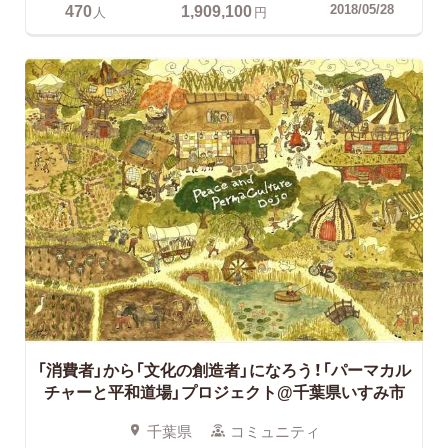
470
1,909,100
2018/05/28
人
円
「消費者」から「文化の創造者」になろう！「パーマカル
チャーと平和道場」プロジェクト@千葉県いすみ市
千葉県
コミュニティ