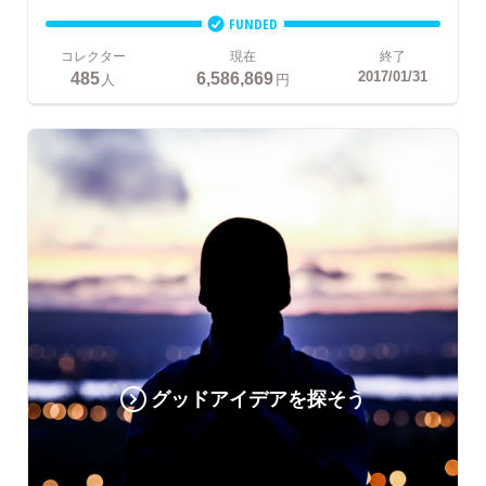
FUNDED
コレクター
現在
終了
485
6,586,869
2017/01/31
人
円
グッドアイデアを探そう