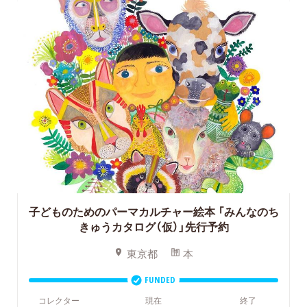
子どものためのパーマカルチャー絵本
「みんなのち
きゅうカタログ（仮）」先行予約
東京都
本
FUNDED
コレクター
現在
終了