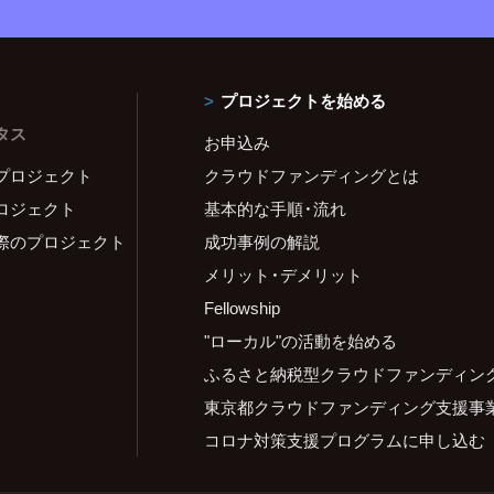
プロジェクトを始める
タス
お申込み
プロジェクト
クラウドファンディングとは
ロジェクト
基本的な手順・流れ
際のプロジェクト
成功事例の解説
メリット・デメリット
Fellowship
"ローカル"の活動を始める
ふるさと納税型クラウドファンディン
東京都クラウドファンディング支援事
コロナ対策支援プログラムに申し込む