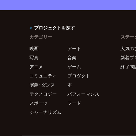
プロジェクトを探す
カテゴリー
ステー
映画
アート
人気の
写真
音楽
新着プ
アニメ
ゲーム
終了間
コミュニティ
プロダクト
演劇・ダンス
本
テクノロジー
パフォーマンス
スポーツ
フード
ジャーナリズム