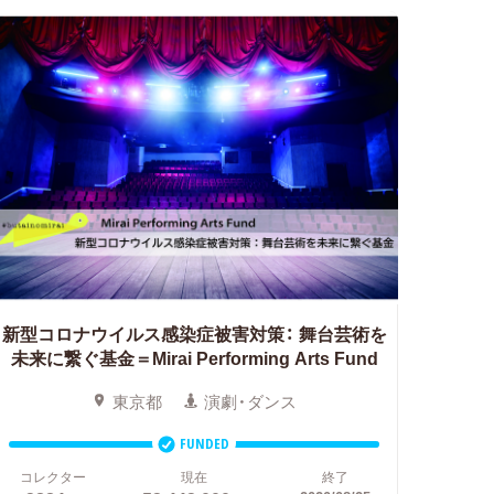
新型コロナウイルス感染症被害対策：
舞台芸術を
未来に繋ぐ基金＝Mirai Performing Arts Fund
東京都
演劇・ダンス
FUNDED
コレクター
現在
終了