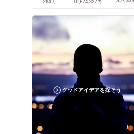
284
10,674,327
2025/06/1
人
円
グッドアイデアを探そう