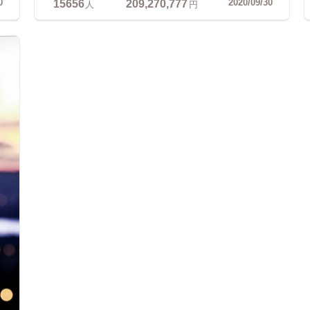
15656
209,270,777
0
2020/09/30
人
円