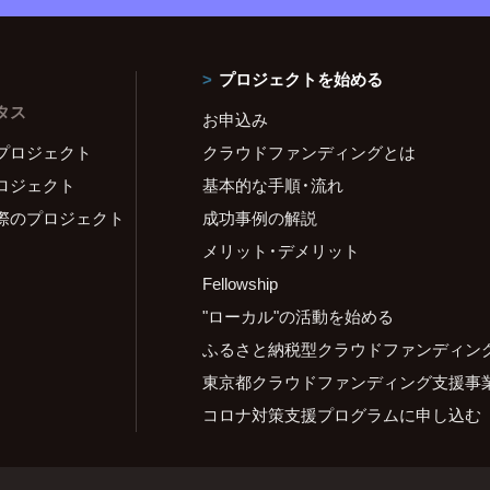
プロジェクトを始める
タス
お申込み
プロジェクト
クラウドファンディングとは
ロジェクト
基本的な手順・流れ
際のプロジェクト
成功事例の解説
メリット・デメリット
Fellowship
"ローカル"の活動を始める
ふるさと納税型クラウドファンディン
東京都クラウドファンディング支援事
コロナ対策支援プログラムに申し込む