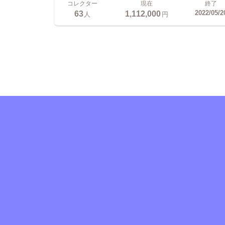
コレクター
現在
終了
63
1,112,000
2022/05/2
人
円