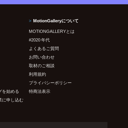
MotionGalleryについて
MOTIONGALLERYとは
#2020 年代
よくあるご質問
お問い合わせ
取材のご相談
利用規約
プライバシーポリシー
グを始める
特商法表示
業に申し込む