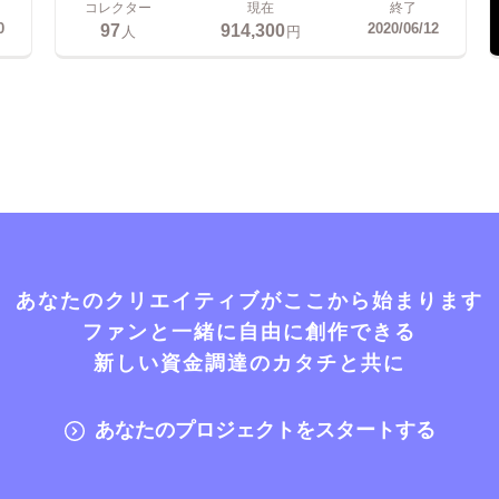
コレクター
現在
終了
97
914,300
0
2020/06/12
人
円
あなたのクリエイティブがここから始まります
ファンと一緒に自由に創作できる
新しい資金調達のカタチと共に
あなたのプロジェクトをスタートする