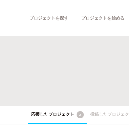
プロジェクトを探す
プロジェクトを始める
カテゴリーから探す
応援したプロジェクト
投稿したプロジェ
2