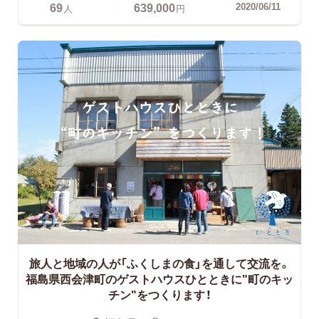
69
639,000
2020/06/11
人
円
旅人と地域の人が「ふくしまの食」を通して交流を。
福島県西会津町のゲストハウスひとときに"町のキッ
チン"をつくります！