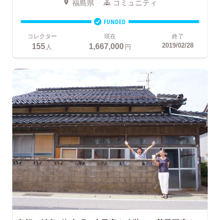
福島県
コミュニティ
FUNDED
コレクター
現在
終了
155
1,667,000
2019/02/28
人
円