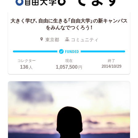
大きく学び、自由に生きる「自由大学」の新キャンパス
をみんなでつくろう！
東京都
コミュニティ
FUNDED
コレクター
現在
終了
136
1,057,500
2014/10/29
人
円