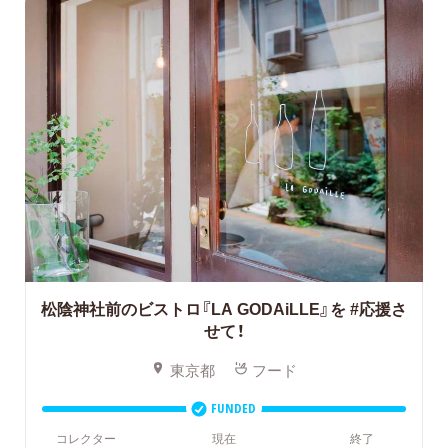
松陰神社前のビストロ『LA GODAiLLE』を
#応援さ
せて！
東京都
フード
FUNDED
コレクター
現在
終了