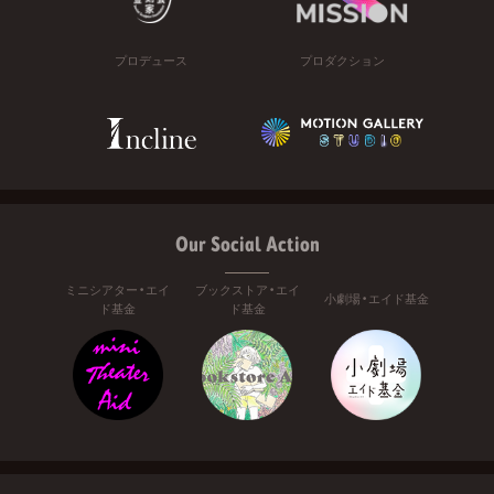
プロデュース
プロダクション
Our Social Action
ミニシアター・エイ
ブックストア・エイ
小劇場・エイド基金
ド基金
ド基金