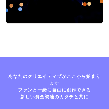
あなたのクリエイティブがここから始まり
ます
ファンと一緒に自由に創作できる
新しい資金調達のカタチと共に