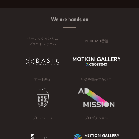
We are hands on
ベーシックインカム
PODCAST番組
プラットフォーム
アート基金
社会を動かすかけ声
プロデュース
プロダクション