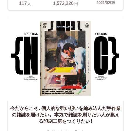
117
1,572,226
2021/02/15
人
円
今だからこそ、個人的な強い想いを編み込んだ手作業
の雑誌を届けたい。
本気で雑誌を刷りたい人が集え
る印刷工房をつくりたい！