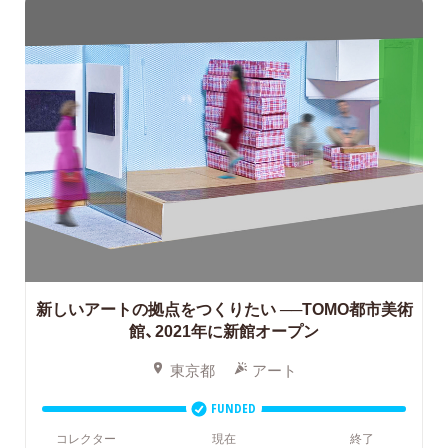
新しいアートの拠点をつくりたい
──TOMO都市美術
館、2021年に新館オープン
東京都
アート
FUNDED
コレクター
現在
終了