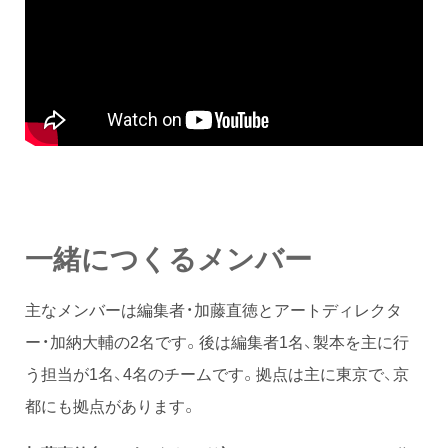
一緒につくるメンバー
主なメンバーは編集者・加藤直徳とアートディレクタ
ー・加納大輔の2名です。後は編集者1名、製本を主に行
う担当が1名、4名のチームです。拠点は主に東京で、京
都にも拠点があります。