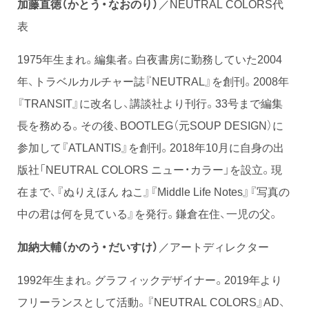
加藤直徳（かとう・なおのり）
／NEUTRAL COLORS代
表
1975年生まれ。編集者。白夜書房に勤務していた2004
年、トラベルカルチャー誌『NEUTRAL』を創刊。2008年
『TRANSIT』に改名し、講談社より刊行。33号まで編集
長を務める。その後、BOOTLEG（元SOUP DESIGN）に
参加して『ATLANTIS』を創刊。2018年10月に自身の出
版社「NEUTRAL COLORS ニュー・カラー」を設立。現
在まで、『ぬりえほん ねこ』『Middle Life Notes』『写真の
中の君は何を見ている』を発行。鎌倉在住、一児の父。
加納大輔（かのう・だいすけ）
／アートディレクター
1992年生まれ。グラフィックデザイナー。2019年より
フリーランスとして活動。『NEUTRAL COLORS』AD、