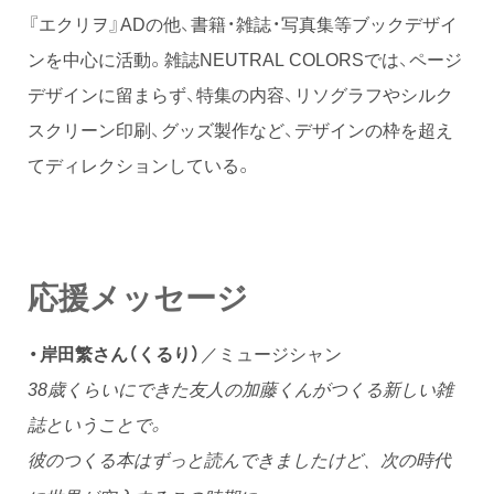
『エクリヲ』ADの他、書籍・雑誌・写真集等ブックデザイ
ンを中心に活動。雑誌NEUTRAL COLORSでは、ページ
デザインに留まらず、特集の内容、リソグラフやシルク
スクリーン印刷、グッズ製作など、デザインの枠を超え
てディレクションしている。
応援メッセージ
・岸田繁さん（くるり）
／ミュージシャン
38歳くらいにできた友人の加藤くんがつくる新しい雑
誌ということで。
彼のつくる本はずっと読んできましたけど、次の時代