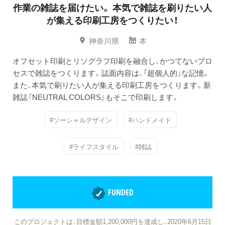
作業の雑誌を届けたい。
本気で雑誌を刷りたい人
が集える印刷工房をつくりたい！
神奈川県
本
オフセット印刷とリソグラフ印刷を融合し、かつてないプロ
セスで雑誌をつくります。誌面内容は、「超個人的」な記憶。
また、本気で刷りたい人が集える印刷工房をつくります。新
雑誌『NEUTRAL COLORS』もそこで印刷します。
#ソーシャルデザイン
#ハンドメイド
#ライフスタイル
#雑誌
FUNDED
このプロジェクトは、目標金額1,200,000円を達成し、2020年6月15日