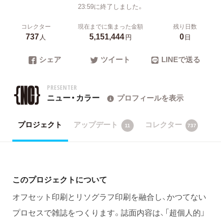
23:59に終了しました。
コレクター
現在までに集まった金額
残り日数
737
5,151,444
0
人
円
日
シェア
ツイート
LINEで送る
PRESENTER
ニュー・カラー
プロフィールを表示
プロジェクト
アップデート
コレクター
11
737
このプロジェクトについて
オフセット印刷とリソグラフ印刷を融合し、かつてない
プロセスで雑誌をつくります。誌面内容は、「超個人的」