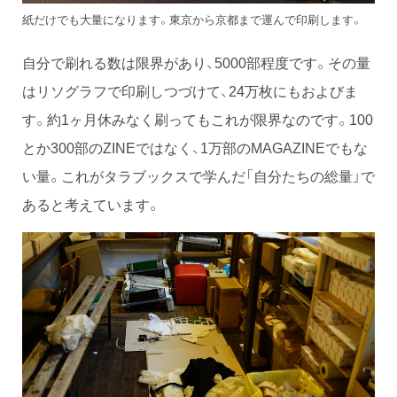
紙だけでも大量になります。東京から京都まで運んで印刷します。
自分で刷れる数は限界があり、5000部程度です。その量
はリソグラフで印刷しつづけて、24万枚にもおよびま
す。約1ヶ月休みなく刷ってもこれが限界なのです。100
とか300部のZINEではなく、1万部のMAGAZINEでもな
い量。これがタラブックスで学んだ「自分たちの総量」で
あると考えています。