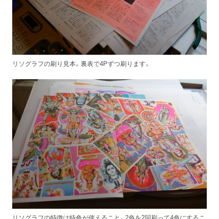
リソグラフの刷り見本。裏表で4Pずつ刷ります。
リソグラフの特徴は特色が使えること。2色を2回刷って4色にするこ