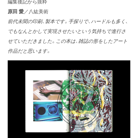
編集後記から抜粋
原田 愛
／八紘美術
前代未聞の印刷、製本です。手探りで、ハードルも多く、
でもなんとかして実現させたいという気持ちで進行さ
せていただきました。この本は、雑誌の形をしたアート
作品だと思います。