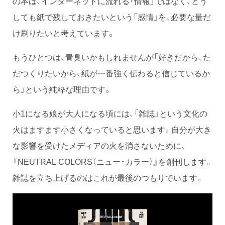
の本は、インターネットに流れる「情報」ではなく、どう
しても紙で残しておきたいという「感情」を、必要な量だ
け刷りたいと考えています。
もうひとつは、青臭いかもしれませんが「好きだから、た
だつくりたいから、紙が一番強く伝わると信じているか
ら」という純粋な理由です。
小1になる娘が大人になる頃には、「雑誌」という文化の
火はますます小さくなっていると思います。自分が大き
な影響を受けたメディアの火を消さないために、
『NEUTRAL COLORS（ニュー・カラー）』を創刊します。
雑誌を立ち上げるのはこれが最後のつもりでいます。