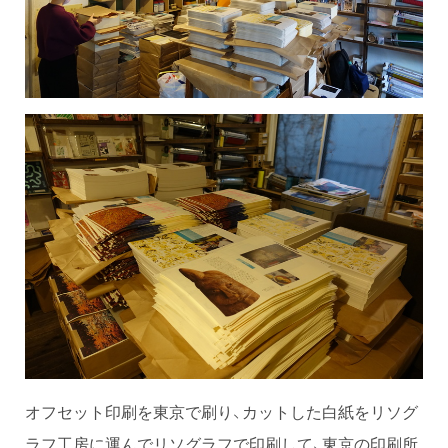
オフセット印刷を東京で刷り、カットした白紙をリソグ
ラフ工房に運んでリソグラフで印刷して、東京の印刷所