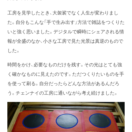
工房を見学したとき、大袈裟でなく人生が変わりまし
た。自分もこんな「手で生み出す」方法で雑誌をつくりた
いと強く思いました。デジタルで瞬時にシェアされる情
報が全盛のなか、小さな工房で見た光景は真逆のもので
した。
時間をかけ、必要なものだけを残す。その光はとても強
く確かなものに見えたのです。ただつくりたいものを手
を使って刷る。自分だったらどんな方法があるんだろ
う。チェンナイの工房に通いながら考え続けました。