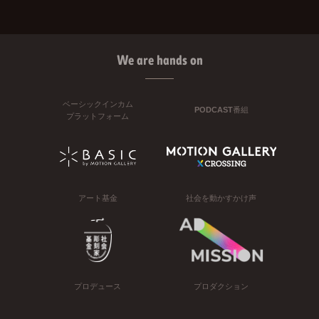
We are hands on
ベーシックインカム
PODCAST番組
プラットフォーム
アート基金
社会を動かすかけ声
プロデュース
プロダクション