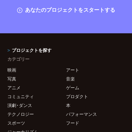
あなたのプロジェクトをスタートする
プロジェクトを探す
カテゴリー
映画
アート
写真
音楽
アニメ
ゲーム
コミュニティ
プロダクト
演劇・ダンス
本
テクノロジー
パフォーマンス
スポーツ
フード
ジャーナリズム