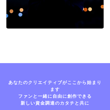
あなたのクリエイティブがここから始まり
ます
ファンと一緒に自由に創作できる
新しい資金調達のカタチと共に