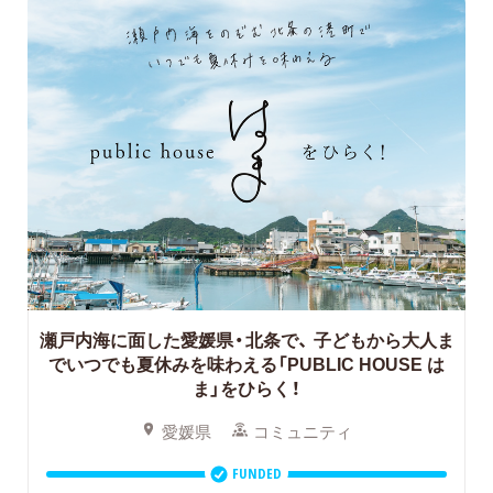
瀬戸内海に面した愛媛県・北条で、
子どもから大人ま
でいつでも夏休みを味わえる「PUBLIC HOUSE は
ま」をひらく！
愛媛県
コミュニティ
FUNDED