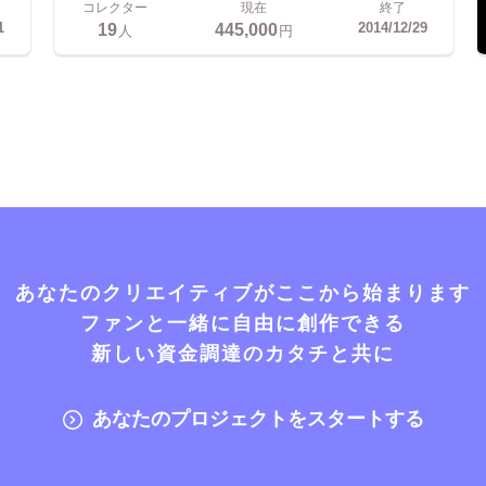
コレクター
現在
終了
19
445,000
1
2014/12/29
人
円
あなたのクリエイティブがここから始まります
ファンと一緒に自由に創作できる
新しい資金調達のカタチと共に
あなたのプロジェクトをスタートする