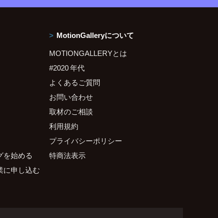
MotionGalleryについて
MOTIONGALLERYとは
#2020 年代
よくあるご質問
お問い合わせ
取材のご相談
利用規約
プライバシーポリシー
グを始める
特商法表示
業に申し込む