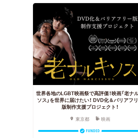
世界各地のLGBT映画祭で高評価！映画「老ナ
ソス」を世界に届けたい！ DVD化＆バリアフ
版制作支援プロジェクト！
東京都
映画
FUNDED