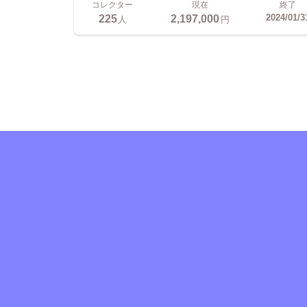
コレクター
現在
終了
225
2,197,000
2024/01/3
人
円