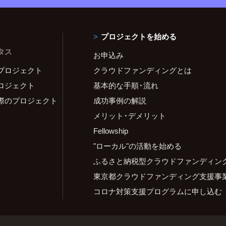
プロジェクトを始める
タス
お申込み
プロジェクト
クラウドファンディングとは
ロジェクト
基本的な手順・流れ
際のプロジェクト
成功事例の解説
メリット・デメリット
Fellowship
"ローカル"の活動を始める
ふるさと納税型クラウドファンディン
東京都クラウドファンディング支援事
コロナ対策支援プログラムに申し込む