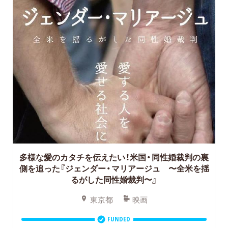
多様な愛のカタチを伝えたい！米国・同性婚裁判の裏
側を追った『ジェンダー・マリアージュ 〜全米を揺
るがした同性婚裁判〜』
東京都
映画
FUNDED