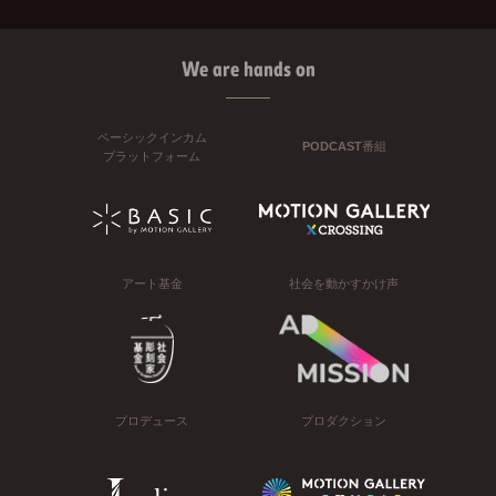
We are hands on
ベーシックインカム
PODCAST番組
プラットフォーム
アート基金
社会を動かすかけ声
プロデュース
プロダクション