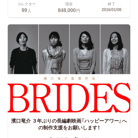
コレクター
現在
終了
99
848,000
2016/01/08
人
円
濱口竜介 ３年ぶりの長編劇映画『ハッピーアワー』へ
の制作支援をお願いします！