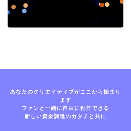
あなたのクリエイティブがここから始まり
ます
ファンと一緒に自由に創作できる
新しい資金調達のカタチと共に