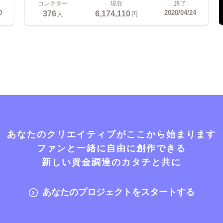
コレクター
現在
終了
376
6,174,110
0
2020/04/24
人
円
あなたのクリエイティブがここから始まります
ファンと一緒に自由に創作できる
新しい資金調達のカタチと共に
あなたのプロジェクトをスタートする