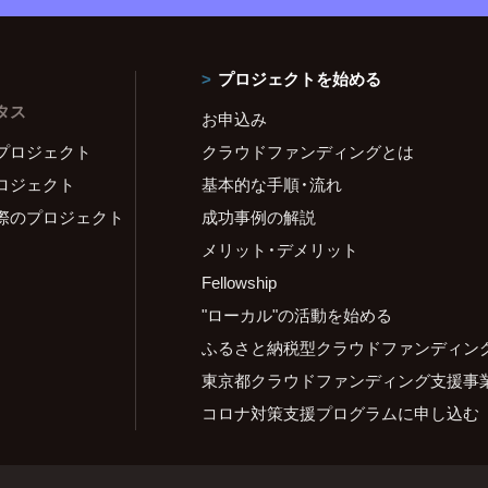
プロジェクトを始める
タス
お申込み
プロジェクト
クラウドファンディングとは
ロジェクト
基本的な手順・流れ
際のプロジェクト
成功事例の解説
メリット・デメリット
Fellowship
"ローカル"の活動を始める
ふるさと納税型クラウドファンディン
東京都クラウドファンディング支援事
コロナ対策支援プログラムに申し込む