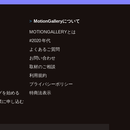
MotionGalleryについて
MOTIONGALLERYとは
#2020 年代
よくあるご質問
お問い合わせ
取材のご相談
利用規約
プライバシーポリシー
グを始める
特商法表示
業に申し込む