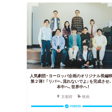
人気劇団・ヨーロッパ企画のオリジナル長編
第２弾！
『リバー、流れないでよ』を完成させ、
本中へ、世界中へ！
京都府
映画
FUNDED