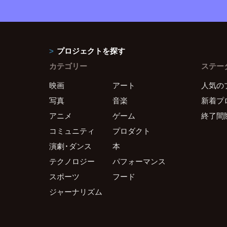
プロジェクトを探す
カテゴリー
ステー
映画
アート
人気の
写真
音楽
新着プ
アニメ
ゲーム
終了間
コミュニティ
プロダクト
演劇・ダンス
本
テクノロジー
パフォーマンス
スポーツ
フード
ジャーナリズム