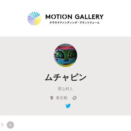
Highlight
人気のプロジェクト
新着プロジェクト
終了間近のプロジェ
ムチャピン
Feature
変な村人
タグから探す
キュレーターから探す
特集から探す
東京都
Legendary
最新達成プロジェクト
調達額が大きいプロジェクト
クト
0