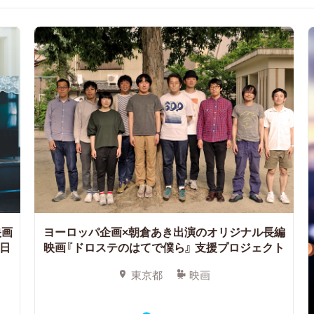
映画
ヨーロッパ企画×朝倉あき出演のオリジナル長編
日
映画『ドロステのはてで僕ら』
支援プロジェクト
東京都
映画