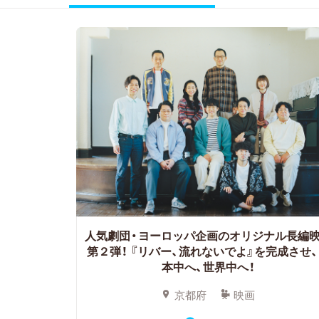
人気劇団・ヨーロッパ企画のオリジナル長編
第２弾！
『リバー、流れないでよ』を完成させ、
本中へ、世界中へ！
京都府
映画