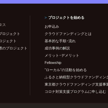
プロジェクトを始める
タス
お申込み
プロジェクト
クラウドファンディングとは
ロジェクト
基本的な手順・流れ
際のプロジェクト
成功事例の解説
メリット・デメリット
Fellowship
"ローカル"の活動を始める
ふるさと納税型クラウドファンディン
東京都クラウドファンディング支援事
コロナ対策支援プログラムに申し込む