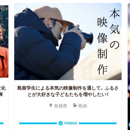
文化
島留学生による本気の映像制作を通して、
ふるさ
脚
とが大好きな子どもたちを増やしたい！
島根県
映画
FUNDED