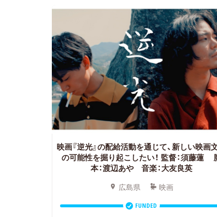
映画『逆光』の配給活動を通じて、新しい映画
の可能性を掘り起こしたい！
監督：須藤蓮 
本：渡辺あや 音楽：大友良英
広島県
映画
FUNDED