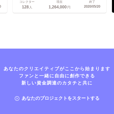
コレクター
現在
終了
128
1,264,000
0
2020/05/20
人
円
あなたのクリエイティブがここから始まります
ファンと一緒に自由に創作できる
新しい資金調達のカタチと共に
あなたのプロジェクトをスタートする