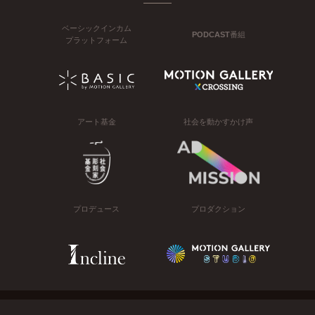
ベーシックインカム
PODCAST番組
プラットフォーム
アート基金
社会を動かすかけ声
プロデュース
プロダクション