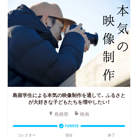
島留学生による本気の映像制作を通して、
ふるさと
が大好きな子どもたちを増やしたい！
島根県
映画
FUNDED
コレクター
現在
終了