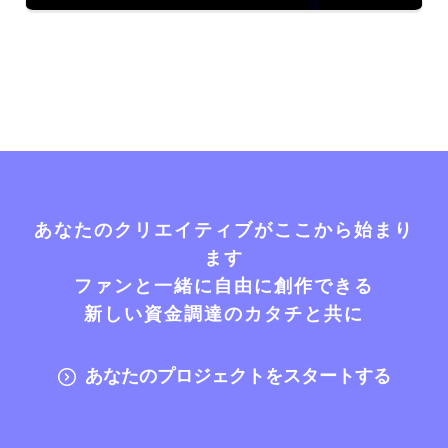
あなたのクリエイティブがここから始まり
ます
ファンと一緒に自由に創作できる
新しい資金調達のカタチと共に
あなたのプロジェクトをスタートする