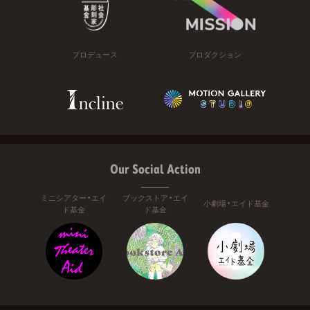
プロデュース
プロダクション
Our Social Action
ミニシアター・エイ
ブックストア・エイ
小劇場・エイド基金
ド基金
ド基金