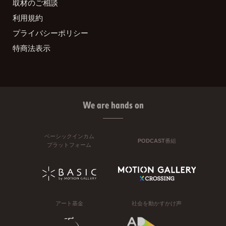
取材のご相談
利用規約
プライバシーポリシー
特商法表示
We are hands on
ベーシックインカム
PODCAST番組
プラットフォーム
アート基金
社会を動かすかけ声