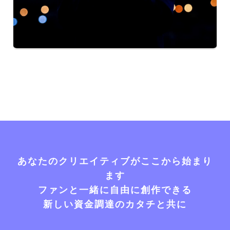
あなたのクリエイティブがここから始まり
ます
ファンと一緒に自由に創作できる
新しい資金調達のカタチと共に