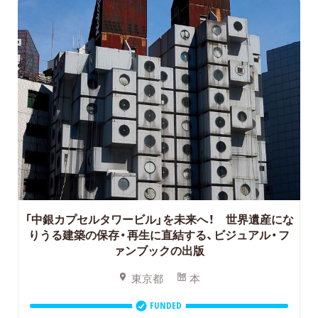
「中銀カプセルタワービル」を未来へ！ 世界遺産にな
りうる建築の保存・再生に直結する、ビジュアル・フ
ァンブックの出版
東京都
本
FUNDED