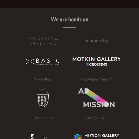
We are hands on
ベーシックインカム
PODCAST番組
プラットフォーム
アート基金
社会を動かすかけ声
プロデュース
プロダクション