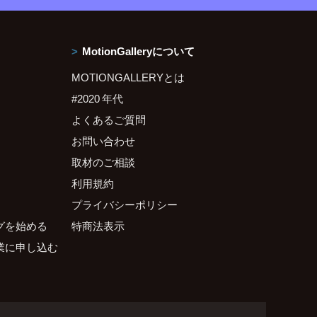
MotionGalleryについて
MOTIONGALLERYとは
#2020 年代
よくあるご質問
お問い合わせ
取材のご相談
利用規約
プライバシーポリシー
グを始める
特商法表示
業に申し込む