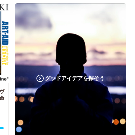
グッドアイデアを探そう
ヴ
命