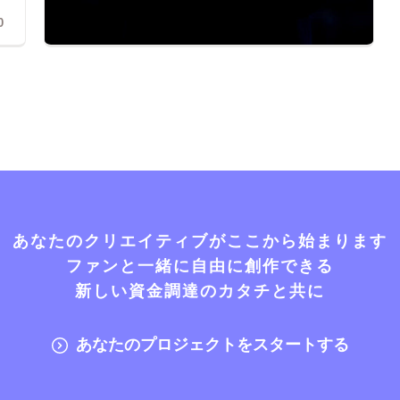
0
あなたのクリエイティブがここから始まります
ファンと一緒に自由に創作できる
新しい資金調達のカタチと共に
あなたのプロジェクトをスタートする