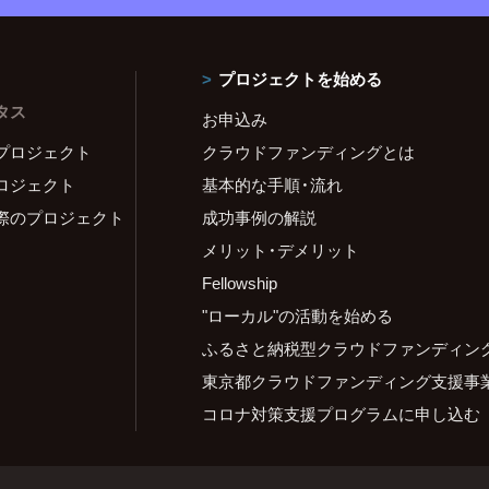
プロジェクトを始める
タス
お申込み
プロジェクト
クラウドファンディングとは
ロジェクト
基本的な手順・流れ
際のプロジェクト
成功事例の解説
メリット・デメリット
Fellowship
"ローカル"の活動を始める
ふるさと納税型クラウドファンディン
東京都クラウドファンディング支援事
コロナ対策支援プログラムに申し込む