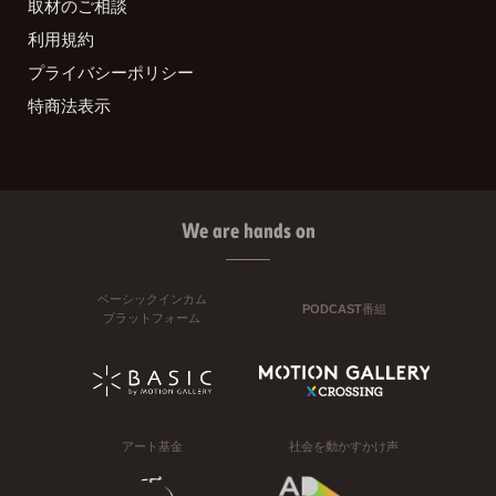
取材のご相談
利用規約
プライバシーポリシー
特商法表示
We are hands on
ベーシックインカム
PODCAST番組
プラットフォーム
アート基金
社会を動かすかけ声