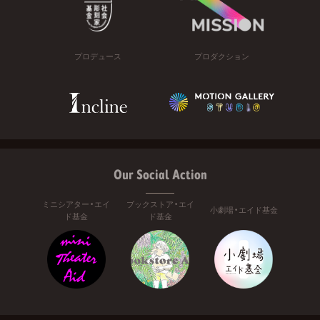
プロデュース
プロダクション
Our Social Action
ミニシアター・エイ
ブックストア・エイ
小劇場・エイド基金
ド基金
ド基金